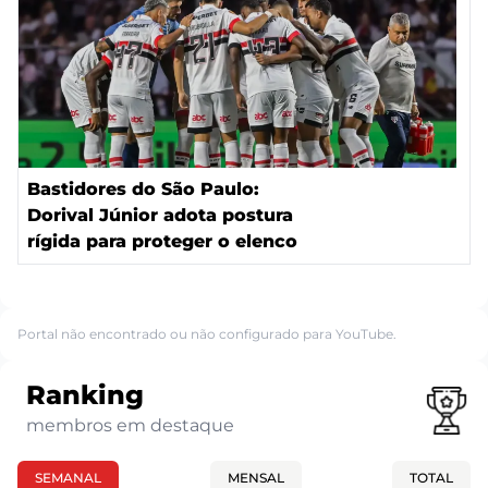
Bastidores do São Paulo:
Dorival Júnior adota postura
rígida para proteger o elenco
Portal não encontrado ou não configurado para YouTube.
Ranking
membros em destaque
SEMANAL
MENSAL
TOTAL