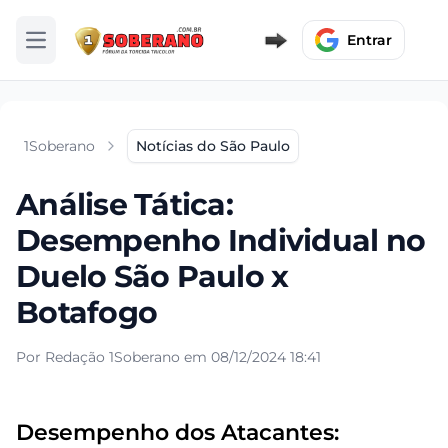
Entrar
Abrir menu
1Soberano
Notícias do São Paulo
Análise Tática:
Desempenho Individual no
Duelo São Paulo x
Botafogo
Por Redação 1Soberano em 08/12/2024 18:41
Desempenho dos Atacantes: