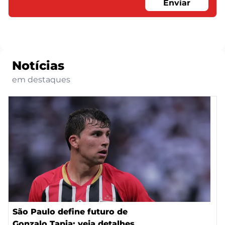
Enviar
Notícias
em destaques
São Paulo define futuro de
Gonzalo Tapia; veja detalhes