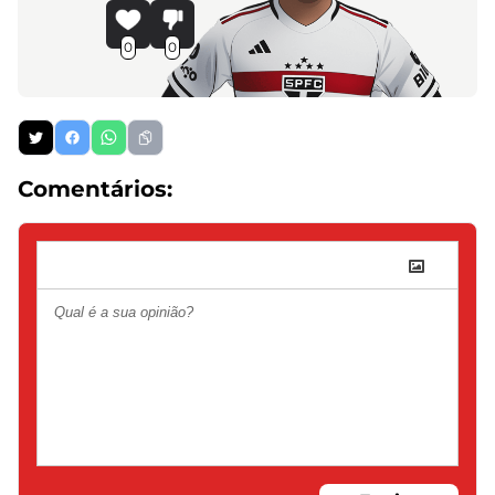
0
0
Comentários: