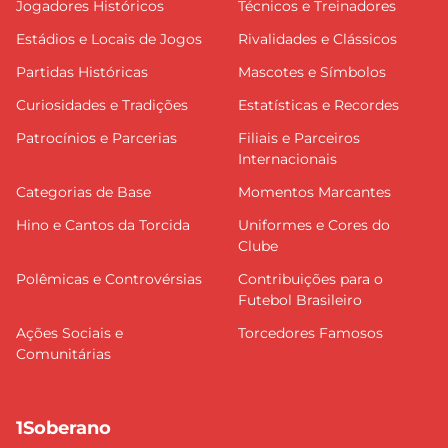
Jogadores Históricos
Técnicos e Treinadores
Estádios e Locais de Jogos
Rivalidades e Clássicos
Partidas Históricas
Mascotes e Símbolos
Curiosidades e Tradições
Estatísticas e Recordes
Patrocínios e Parcerias
Filiais e Parceiros
Internacionais
Categorias de Base
Momentos Marcantes
Hino e Cantos da Torcida
Uniformes e Cores do
Clube
Polêmicas e Controvérsias
Contribuições para o
Futebol Brasileiro
Ações Sociais e
Torcedores Famosos
Comunitárias
1Soberano