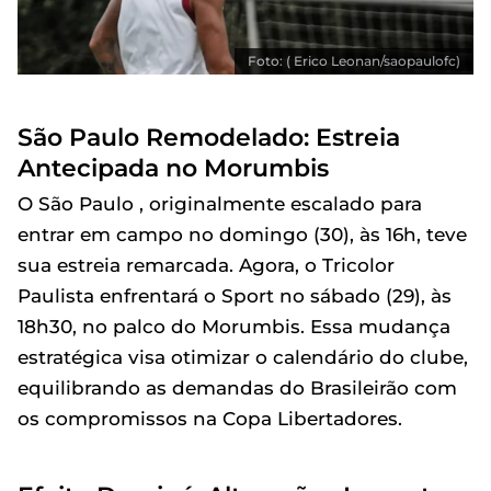
Foto: ( Erico Leonan/saopaulofc)
São Paulo Remodelado: Estreia
Antecipada no Morumbis
O São Paulo , originalmente escalado para
entrar em campo no domingo (30), às 16h, teve
sua estreia remarcada. Agora, o Tricolor
Paulista enfrentará o Sport no sábado (29), às
18h30, no palco do Morumbis. Essa mudança
estratégica visa otimizar o calendário do clube,
equilibrando as demandas do Brasileirão com
os compromissos na Copa Libertadores.