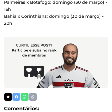
Palmeiras x Botafogo: domingo (30 de março) -
16h
Bahia x Corinthians: domingo (30 de março) -
20h
CURTIU ESSE POST?
Participe e suba no rank
de membros
1
0
Comentários: