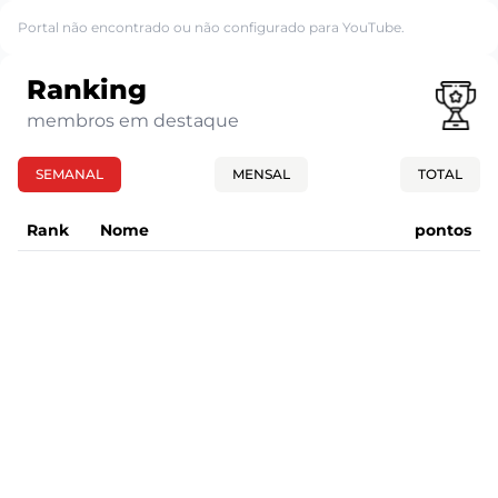
Portal não encontrado ou não configurado para YouTube.
Ranking
membros em destaque
SEMANAL
MENSAL
TOTAL
Rank
Nome
pontos