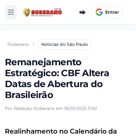
Entrar
Abrir menu
1Soberano
Notícias do São Paulo
Remanejamento
Estratégico: CBF Altera
Datas de Abertura do
Brasileirão
Por Redação 1Soberano em 19/03/2025 11:50
Realinhamento no Calendário da