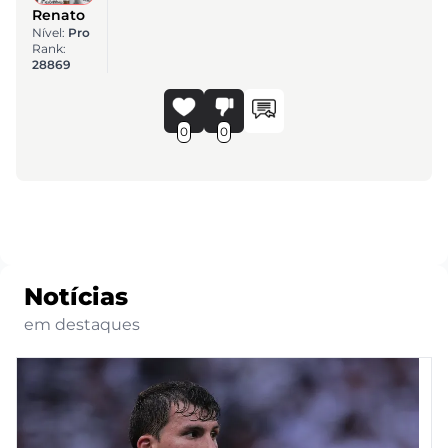
Renato
Nível:
Pro
Rank:
28869
0
0
Notícias
em destaques