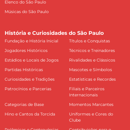
Elenco do São Paulo
Músicas do São Paulo
História e Curiosidades do São Paulo
Fundação e História Inicial
Títulos e Conquistas
Jogadores Históricos
Técnicos e Treinadores
Estádios e Locais de Jogos
Rivalidades e Clássicos
Partidas Históricas
Mascotes e Símbolos
Curiosidades e Tradições
Estatísticas e Recordes
Patrocínios e Parcerias
Filiais e Parceiros
Internacionais
Categorias de Base
Momentos Marcantes
Hino e Cantos da Torcida
Uniformes e Cores do
Clube
Polêmicas e Controvérsias
Contribuições para o