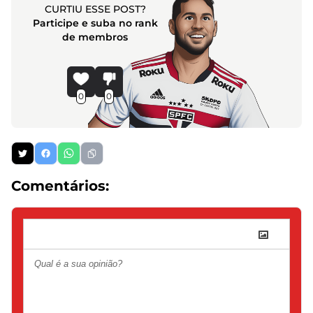
CURTIU ESSE POST?
Participe e suba no rank
de membros
0
0
Comentários: