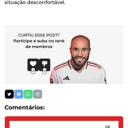
situação desconfortável.
CURTIU ESSE POST?
Participe e suba no rank
de membros
0
0
Comentários: