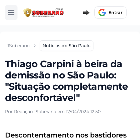
Entrar
Abrir menu
1Soberano
Notícias do São Paulo
Thiago Carpini à beira da
demissão no São Paulo:
"Situação completamente
desconfortável"
Por Redação 1Soberano em 17/04/2024 12:50
Descontentamento nos bastidores