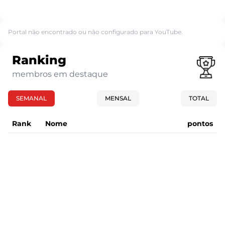
Portal não encontrado ou não configurado para YouTube.
Ranking
membros em destaque
SEMANAL
MENSAL
TOTAL
Rank
Nome
pontos