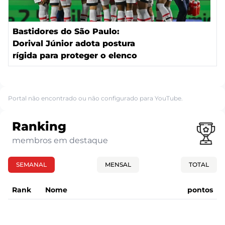
Bastidores do São Paulo:
Dorival Júnior adota postura
rígida para proteger o elenco
Portal não encontrado ou não configurado para YouTube.
Ranking
membros em destaque
SEMANAL
MENSAL
TOTAL
Rank
Nome
pontos