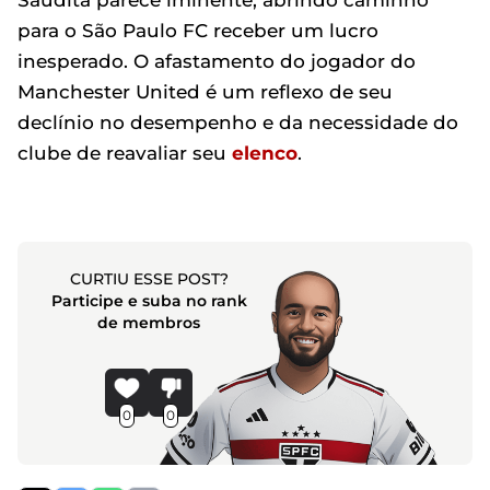
Saudita parece iminente, abrindo caminho
para o São Paulo FC receber um lucro
inesperado. O afastamento do jogador do
Manchester United é um reflexo de seu
declínio no desempenho e da necessidade do
clube de reavaliar seu
elenco
.
CURTIU ESSE POST?
Participe e suba no rank
de membros
0
0