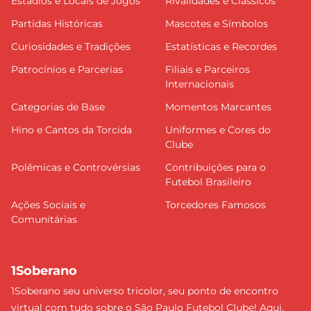
Estádios e Locais de Jogos
Rivalidades e Clássicos
Partidas Históricas
Mascotes e Símbolos
Curiosidades e Tradições
Estatísticas e Recordes
Patrocínios e Parcerias
Filiais e Parceiros
Internacionais
Categorias de Base
Momentos Marcantes
Hino e Cantos da Torcida
Uniformes e Cores do
Clube
Polêmicas e Controvérsias
Contribuições para o
Futebol Brasileiro
Ações Sociais e
Torcedores Famosos
Comunitárias
1Soberano
1Soberano seu universo tricolor, seu ponto de encontro
virtual com tudo sobre o São Paulo Futebol Clube! Aqui,