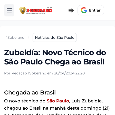
Entrar
Abrir menu
1Soberano
Notícias do São Paulo
Zubeldía: Novo Técnico do
São Paulo Chega ao Brasil
Por Redação 1Soberano em 20/04/2024 22:20
Chegada ao Brasil
O novo técnico do
São Paulo
, Luis Zubeldía,
chegou ao Brasil na manhã deste domingo (21)