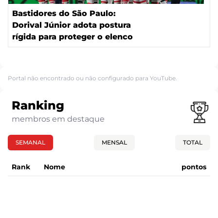
Bastidores do São Paulo:
Dorival Júnior adota postura
rígida para proteger o elenco
Portal não encontrado ou não configurado para YouTube.
Ranking
membros em destaque
SEMANAL
MENSAL
TOTAL
Rank
Nome
pontos