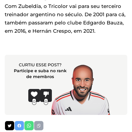
Com Zubeldía, o Tricolor vai para seu terceiro
treinador argentino no século. De 2001 para cá,
também passaram pelo clube Edgardo Bauza,
em 2016, e Hernán Crespo, em 2021.
CURTIU ESSE POST?
Participe e suba no rank
de membros
0
0