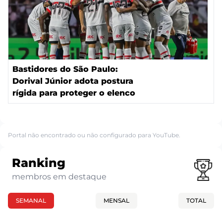
Bastidores do São Paulo:
Dorival Júnior adota postura
rígida para proteger o elenco
Portal não encontrado ou não configurado para YouTube.
Ranking
membros em destaque
SEMANAL
MENSAL
TOTAL