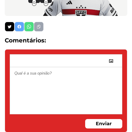
0
0
Comentários:
Enviar