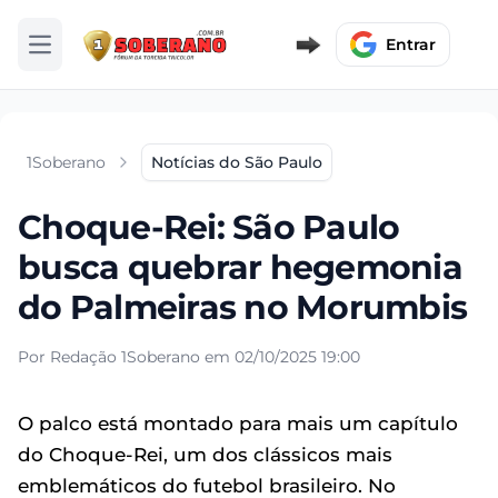
Entrar
Abrir menu
1Soberano
Notícias do São Paulo
Choque-Rei: São Paulo
busca quebrar hegemonia
do Palmeiras no Morumbis
Por Redação 1Soberano em 02/10/2025 19:00
O palco está montado para mais um capítulo
do Choque-Rei, um dos clássicos mais
emblemáticos do futebol brasileiro. No