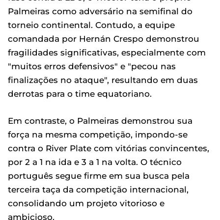
Palmeiras como adversário na semifinal do
torneio continental. Contudo, a equipe
comandada por Hernán Crespo demonstrou
fragilidades significativas, especialmente com
"muitos erros defensivos" e "pecou nas
finalizações no ataque", resultando em duas
derrotas para o time equatoriano.
Em contraste, o Palmeiras demonstrou sua
força na mesma competição, impondo-se
contra o River Plate com vitórias convincentes,
por 2 a 1 na ida e 3 a 1 na volta. O técnico
português segue firme em sua busca pela
terceira taça da competição internacional,
consolidando um projeto vitorioso e
ambicioso.