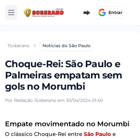
Entrar
Abrir menu
1Soberano
Notícias do São Paulo
Choque-Rei: São Paulo e
Palmeiras empatam sem
gols no Morumbi
Por Redação 1Soberano em 30/04/2024 01:40
Empate movimentado no Morumbi
O clássico Choque-Rei entre
São Paulo
e