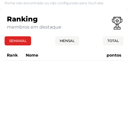
Portal não encontrado ou não configurado para YouTube.
Ranking
membros em destaque
SEMANAL
MENSAL
TOTAL
Rank
Nome
pontos