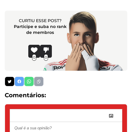
CURTIU ESSE POST?
Participe e suba no rank
de membros
0
0
Comentários: