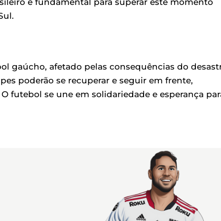
asileiro é fundamental para superar este momento
Sul.
ebol gaúcho, afetado pelas consequências do desast
uipes poderão se recuperar e seguir em frente,
 O futebol se une em solidariedade e esperança par