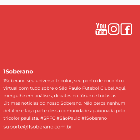
1Soberano
1Soberano seu universo tricolor, seu ponto de encontro
virtual com tudo sobre o São Paulo Futebol Clube! Aqui,
mergulhe em análises, debates no fórum e todas as
últimas notícias do nosso Soberano. Não perca nenhum
detalhe e faça parte dessa comunidade apaixonada pelo
tricolor paulista. #SPFC #SãoPaulo #1Soberano
suporte@1soberano.com.br