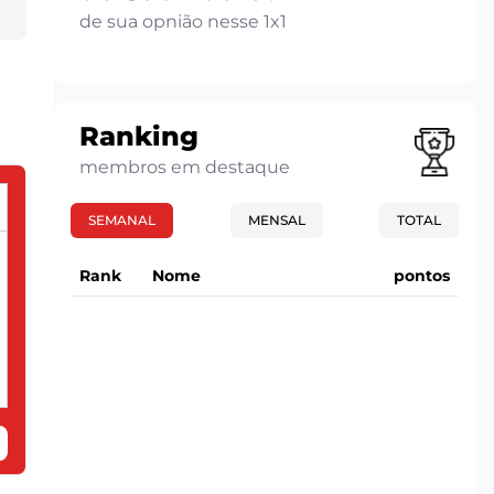
de sua opnião nesse 1x1
Ranking
membros em destaque
SEMANAL
MENSAL
TOTAL
Rank
Nome
pontos