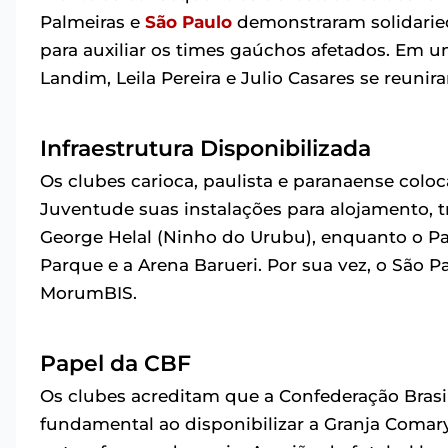
Palmeiras e
São Paulo
demonstraram solidaried
para auxiliar os times gaúchos afetados. Em 
Landim, Leila Pereira e Julio Casares se reunir
Infraestrutura Disponibilizada
Os clubes carioca, paulista e paranaense colo
Juventude suas instalações para alojamento, 
George Helal (Ninho do Urubu), enquanto o Pal
Parque e a Arena Barueri. Por sua vez, o São 
MorumBIS.
Papel da CBF
Os clubes acreditam que a Confederação Bras
fundamental ao disponibilizar a Granja Comar