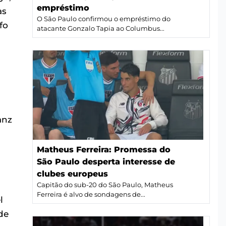
empréstimo
as
O São Paulo confirmou o empréstimo do
fo
atacante Gonzalo Tapia ao Columbus...
anz
Matheus Ferreira: Promessa do
São Paulo desperta interesse de
clubes europeus
Capitão do sub-20 do São Paulo, Matheus
Ferreira é alvo de sondagens de...
l
de