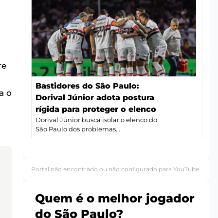
re
Bastidores do São Paulo:
a o
Dorival Júnior adota postura
rígida para proteger o elenco
Dorival Júnior busca isolar o elenco do
São Paulo dos problemas...
Portal não encontrado ou não configurado para YouTube.
Quem é o melhor jogador
do São Paulo?