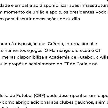
ade e empatia ao disponibilizar suas infraestrutur
um momento de união e apoio, os presidentes Rodol
am para discutir novas ações de auxílio.
caram à disposição dos Grêmio, Internacional e
treinamentos e jogos. O Flamengo ofereceu o CT
meiras disponibiliza a Academia de Futebol, o Alli
Paulo propôs o acolhimento no CT de Cotia e no
ileira de Futebol (CBF) pode desempenhar um pape
y como abrigo adicional aos clubes gaúchos, além 