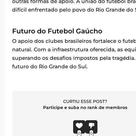
outras formas de apoio. A união do futebol br
difícil enfrentado pelo povo do Rio Grande do 
Futuro do Futebol Gaúcho
O apoio dos clubes brasileiros fortalece o fut
natural. Com a infraestrutura oferecida, as eq
superando os desafios impostos pela tragédia.
futuro do Rio Grande do Sul.
CURTIU ESSE POST?
Participe e suba no rank de membros
0
0