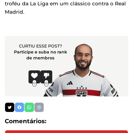
troféu da La Liga em um clássico contra o Real
Madrid.
CURTIU ESSE POST?
Participe e suba no rank
de membros
0
0
Comentários: