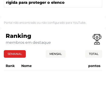
rígida para proteger o elenco
Portal não encontrado ou não configurado para YouTube.
Ranking
membros em destaque
SEMANAL
MENSAL
TOTAL
Rank
Nome
pontos