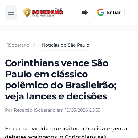
Entrar
Abrir menu
1Soberano
Notícias do São Paulo
Corinthians vence São
Paulo em clássico
polêmico do Brasileirão;
veja lances e decisões
Por Redação 1Soberano em 10/05/2026 20:53
Em uma partida que agitou a torcida e gerou
debates acalorados, o Corinthians saiu