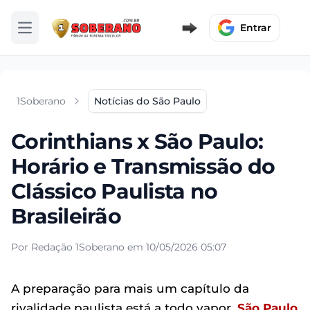
Entrar
Abrir menu
1Soberano
Notícias do São Paulo
Corinthians x São Paulo:
Horário e Transmissão do
Clássico Paulista no
Brasileirão
Por Redação 1Soberano em 10/05/2026 05:07
A preparação para mais um capítulo da
rivalidade paulista está a todo vapor.
São Paulo