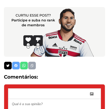
CURTIU ESSE POST?
Participe e suba no rank
de membros
0
0
Comentários: