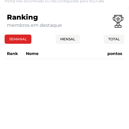
Portal não encontrado ou não configurado para YouTube.
Ranking
membros em destaque
SEMANAL
MENSAL
TOTAL
Rank
Nome
pontos