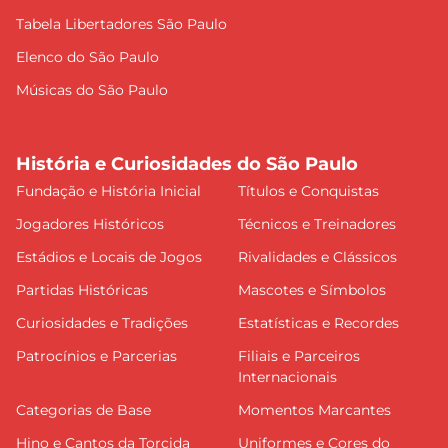
Tabela Libertadores São Paulo
Elenco do São Paulo
Músicas do São Paulo
História e Curiosidades do São Paulo
Fundação e História Inicial
Títulos e Conquistas
Jogadores Históricos
Técnicos e Treinadores
Estádios e Locais de Jogos
Rivalidades e Clássicos
Partidas Históricas
Mascotes e Símbolos
Curiosidades e Tradições
Estatísticas e Recordes
Patrocínios e Parcerias
Filiais e Parceiros
Internacionais
Categorias de Base
Momentos Marcantes
Hino e Cantos da Torcida
Uniformes e Cores do