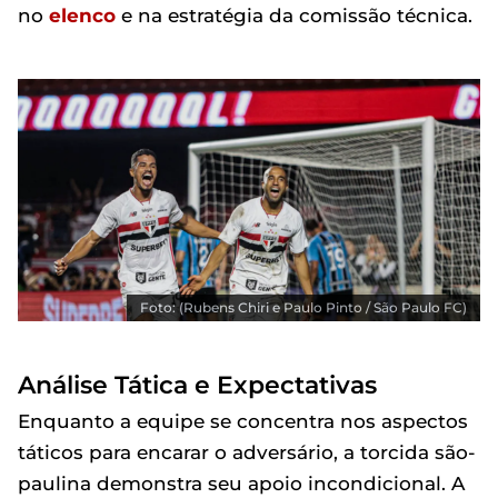
no
elenco
e na estratégia da comissão técnica.
Foto: (Rubens Chiri e Paulo Pinto / São Paulo FC)
Análise Tática e Expectativas
Enquanto a equipe se concentra nos aspectos
táticos para encarar o adversário, a torcida são-
paulina demonstra seu apoio incondicional. A