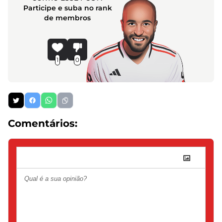
Participe e suba no rank
de membros
1
0
Comentários: