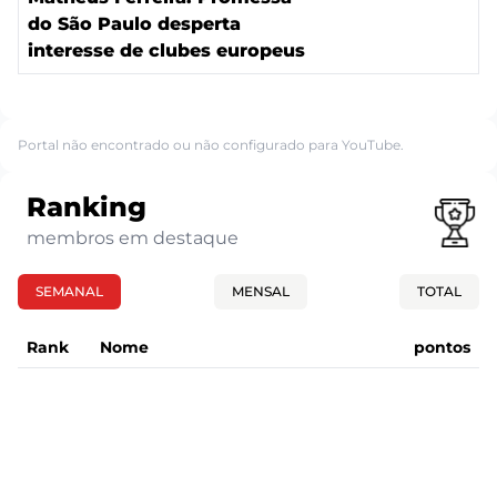
do São Paulo desperta
interesse de clubes europeus
Portal não encontrado ou não configurado para YouTube.
Ranking
membros em destaque
SEMANAL
MENSAL
TOTAL
Rank
Nome
pontos