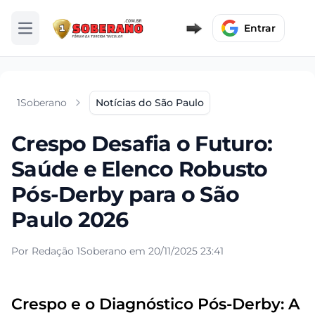
Entrar
Abrir menu
1Soberano
Notícias do São Paulo
Crespo Desafia o Futuro:
Saúde e Elenco Robusto
Pós-Derby para o São
Paulo 2026
Por Redação 1Soberano em 20/11/2025 23:41
Crespo e o Diagnóstico Pós-Derby: A