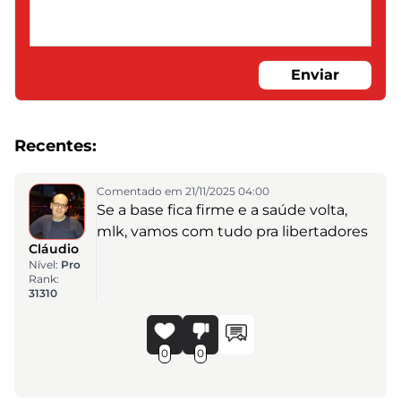
Enviar
Recentes:
Comentado em 21/11/2025 04:00
Se a base fica firme e a saúde volta,
mlk, vamos com tudo pra libertadores
Cláudio
Nível:
Pro
Rank:
31310
0
0