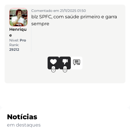
Comentado em 21/11/2025 01:50
blz SPFC, com saúde primeiro e garra
sempre
Henriqu
e
Nível:
Pro
Rank:
29212
0
0
Notícias
em destaques