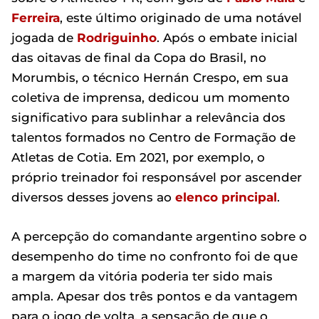
Ferreira
, este último originado de uma notável
jogada de
Rodriguinho
. Após o embate inicial
das oitavas de final da Copa do Brasil, no
Morumbis, o técnico Hernán Crespo, em sua
coletiva de imprensa, dedicou um momento
significativo para sublinhar a relevância dos
talentos formados no Centro de Formação de
Atletas de Cotia. Em 2021, por exemplo, o
próprio treinador foi responsável por ascender
diversos desses jovens ao
elenco principal
.
A percepção do comandante argentino sobre o
desempenho do time no confronto foi de que
a margem da vitória poderia ter sido mais
ampla. Apesar dos três pontos e da vantagem
para o jogo de volta, a sensação de que o