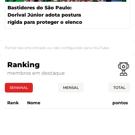
Bastidores do São Paulo:
Dorival Júnior adota postura
rígida para proteger o elenco
Portal não encontrado ou não configurado para YouTube.
Ranking
membros em destaque
SEMANAL
MENSAL
TOTAL
Rank
Nome
pontos