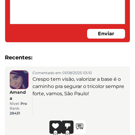
Enviar
Recentes:
Comentado em 01/08/2025 03:10
Crespo tem visão, valorizar a base é o
caminho pra segurar o tricolor sempre
Amand
forte, vamos, São Paulo!
a
Nível:
Pro
Rank:
28431
0
0