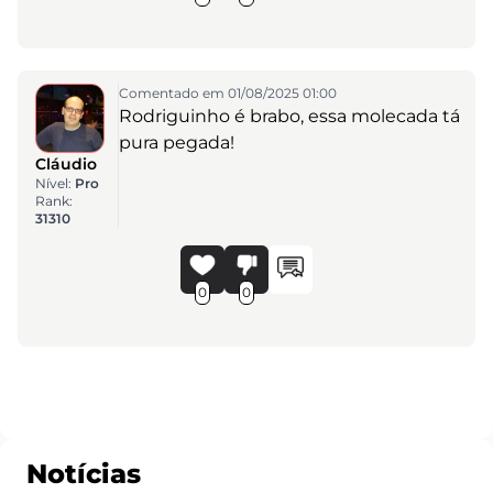
Comentado em 01/08/2025 01:00
Rodriguinho é brabo, essa molecada tá
pura pegada!
Cláudio
Nível:
Pro
Rank:
31310
0
0
Notícias