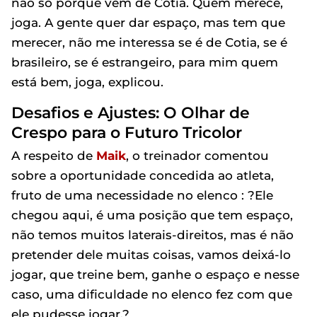
não só porque vêm de Cotia. Quem merece,
joga. A gente quer dar espaço, mas tem que
merecer, não me interessa se é de Cotia, se é
brasileiro, se é estrangeiro, para mim quem
está bem, joga, explicou.
Desafios e Ajustes: O Olhar de
Crespo para o Futuro Tricolor
A respeito de
Maik
, o treinador comentou
sobre a oportunidade concedida ao atleta,
fruto de uma necessidade no elenco : ?Ele
chegou aqui, é uma posição que tem espaço,
não temos muitos laterais-direitos, mas é não
pretender dele muitas coisas, vamos deixá-lo
jogar, que treine bem, ganhe o espaço e nesse
caso, uma dificuldade no elenco fez com que
ele pudesse jogar.?