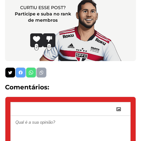
CURTIU ESSE POST?
Participe e suba no rank
de membros
2
0
Comentários: