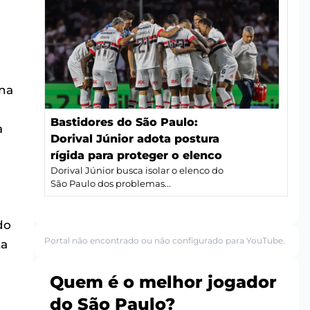
 na
Bastidores do São Paulo:
a
Dorival Júnior adota postura
rígida para proteger o elenco
Dorival Júnior busca isolar o elenco do
São Paulo dos problemas...
do
Portal não encontrado ou não configurado para YouTube.
ta
Quem é o melhor jogador
do São Paulo?