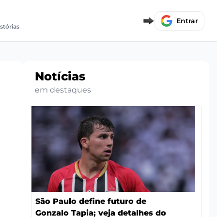
Entrar
stórias
Notícias
em destaques
São Paulo define futuro de
Gonzalo Tapia; veja detalhes do