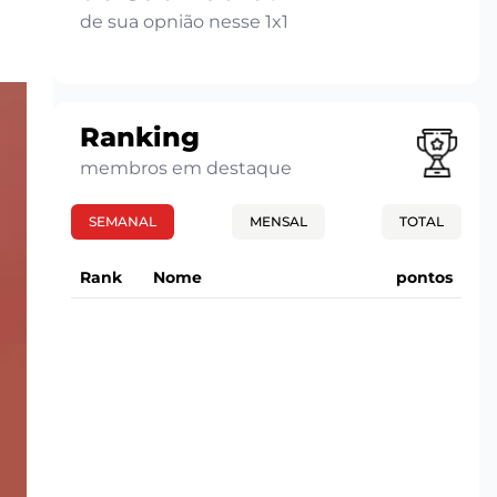
de sua opnião nesse 1x1
Ranking
membros em destaque
SEMANAL
MENSAL
TOTAL
Rank
Nome
pontos