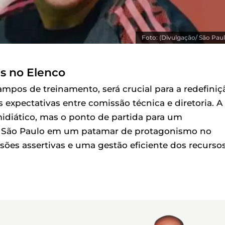
Foto: (Divulgação/ São Paul
s no Elenco
campos de treinamento, será crucial para a redefiniç
 expectativas entre comissão técnica e diretoria. A
diático, mas o ponto de partida para um
 o São Paulo em um patamar de protagonismo no
isões assertivas e uma gestão eficiente dos recurso