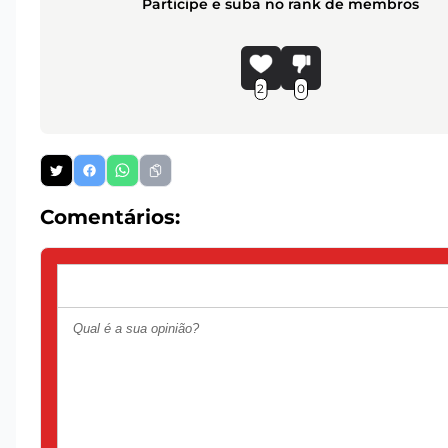
Participe e suba no rank de membros
2
0
Comentários: