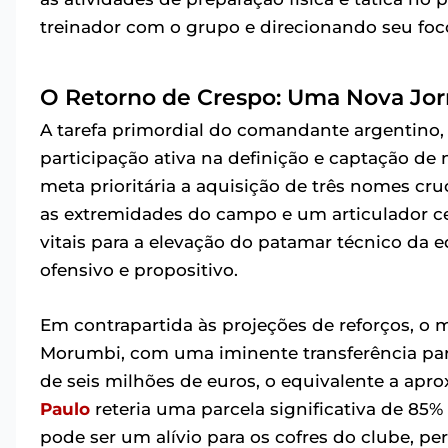
treinador com o grupo e direcionando seu foco
O Retorno de Crespo: Uma Nova Jo
A tarefa primordial do comandante argentino,
participação ativa na definição e captação de 
meta prioritária a aquisição de três nomes cruc
as extremidades do campo e um articulador cen
vitais para a elevação do patamar técnico da e
ofensivo e propositivo.
Em contrapartida às projeções de reforços, o 
Morumbi, com uma iminente transferência para
de seis milhões de euros, o equivalente a apr
Paulo
reteria uma parcela significativa de 85
pode ser um alívio para os cofres do clube, pe