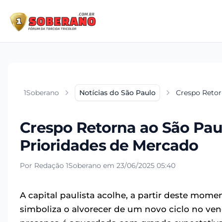
1Soberano
Notícias do São Paulo
Crespo Retor
Crespo Retorna ao São Paul
Prioridades de Mercado
Por Redação 1Soberano em 23/06/2025 05:40
A capital paulista acolhe, a partir deste mom
simboliza o alvorecer de um novo ciclo no ven