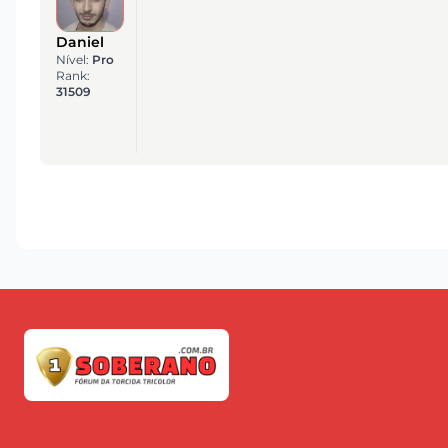
Daniel
Nível:
Pro
Rank:
31509