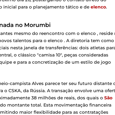
 inicial para o planejamento tático e de
elenco
.
rnada no Morumbi
 antes mesmo do reencontro com o elenco , reside
novos talentos para o elenco . A diretoria tem como
iais nesta janela de transferências: dois atletas par
tral, o clássico "camisa 10", peças consideradas
quipe e para a concretização de um estilo de jogo
meio-campista Alves parece ter seu futuro distante 
 o CSKA, da Rússia. A transação envolve uma ofer
oximadamente 38 milhões de reais, dos quais o
São
% do montante total. Esta movimentação financeira
rmitindo maior flexibilidade para as contratações