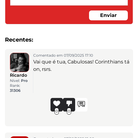
Enviar
Recentes:
Comentado em 07/09/2025 17:10
Vai que é tua, Cabulosas! Corinthians tá
on, rsrs.
Ricardo
Nível:
Pro
Rank:
31306
0
0