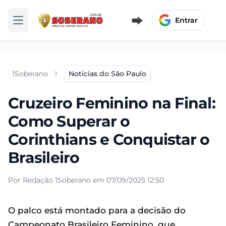
Entrar
Abrir menu
1Soberano
Notícias do São Paulo
Cruzeiro Feminino na Final:
Como Superar o
Corinthians e Conquistar o
Brasileiro
Por Redação 1Soberano em 07/09/2025 12:50
O palco está montado para a decisão do
Campeonato Brasileiro Feminino, que