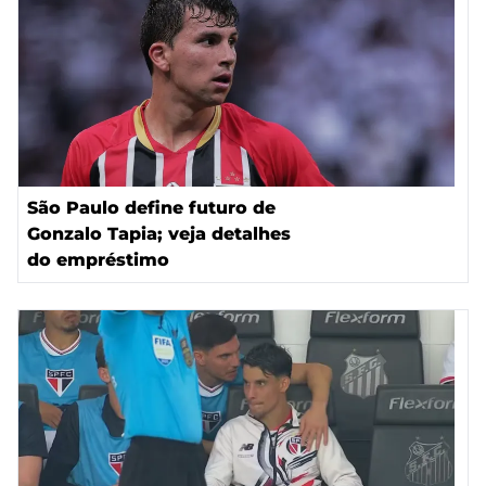
São Paulo define futuro de
Gonzalo Tapia; veja detalhes
do empréstimo