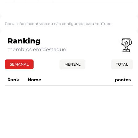
Portal não encontrado ou não configurado para YouTube.
Ranking
membros em destaque
SEMANAL
MENSAL
TOTAL
Rank
Nome
pontos