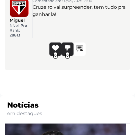
Comentado em 07/09/2025 15:00
Cruzeiro vai surpreender, tem tudo pra
ganhar lá!
Miguel
Nível:
Pro
Rank:
28813
0
0
Notícias
em destaques