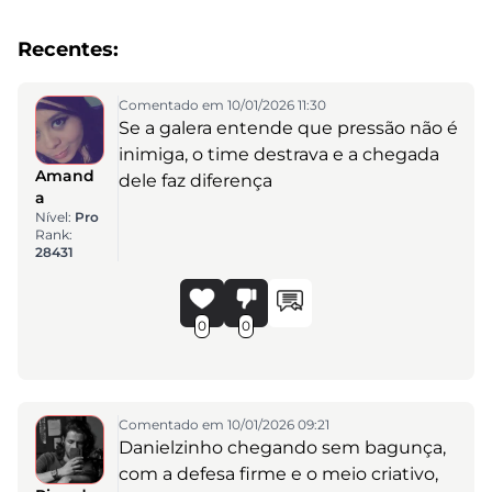
Recentes:
Comentado em 10/01/2026 11:30
Se a galera entende que pressão não é
inimiga, o time destrava e a chegada
Amand
dele faz diferença
a
Nível:
Pro
Rank:
28431
0
0
Comentado em 10/01/2026 09:21
Danielzinho chegando sem bagunça,
com a defesa firme e o meio criativo,