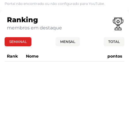
Portal não encontrado ou não configurado para YouTube.
Ranking
membros em destaque
SEMANAL
MENSAL
TOTAL
Rank
Nome
pontos