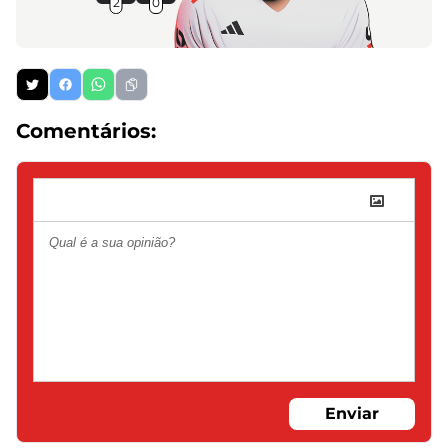
2
0
Comentários:
Enviar