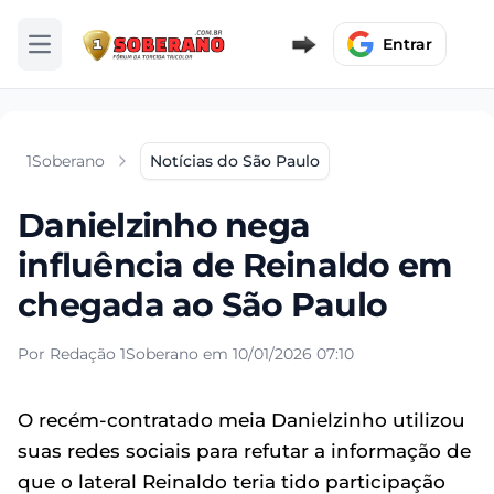
Entrar
Abrir menu
1Soberano
Notícias do São Paulo
Danielzinho nega
influência de Reinaldo em
chegada ao São Paulo
Por Redação 1Soberano em 10/01/2026 07:10
O recém-contratado meia Danielzinho utilizou
suas redes sociais para refutar a informação de
que o lateral Reinaldo teria tido participação