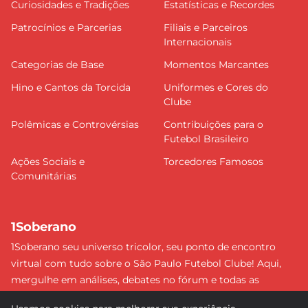
Curiosidades e Tradições
Estatísticas e Recordes
Patrocínios e Parcerias
Filiais e Parceiros
Internacionais
Categorias de Base
Momentos Marcantes
Hino e Cantos da Torcida
Uniformes e Cores do
Clube
Polêmicas e Controvérsias
Contribuições para o
Futebol Brasileiro
Ações Sociais e
Torcedores Famosos
Comunitárias
1Soberano
1Soberano seu universo tricolor, seu ponto de encontro
virtual com tudo sobre o São Paulo Futebol Clube! Aqui,
mergulhe em análises, debates no fórum e todas as
últimas notícias do nosso Soberano. Não perca nenhum