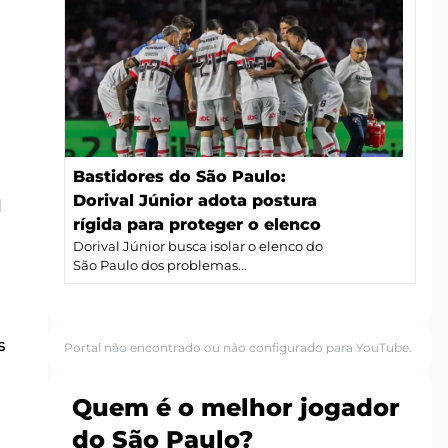
Bastidores do São Paulo:
Dorival Júnior adota postura
l
rígida para proteger o elenco
Dorival Júnior busca isolar o elenco do
São Paulo dos problemas...
s
Portal não encontrado ou não configurado para YouTube.
Quem é o melhor jogador
do São Paulo?