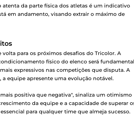
atenta da parte física dos atletas é um indicativo
stá em andamento, visando extrair o máximo de
itos
e volta para os próximos desafios do Tricolor. A
condicionamento físico do elenco será fundamenta
 mais expressivos nas competições que disputa. A
, a equipe apresente uma evolução notável.
 "mais positiva que negativa", sinaliza um otimismo
 crescimento da equipe e a capacidade de superar o
 essencial para qualquer time que almeja sucesso.