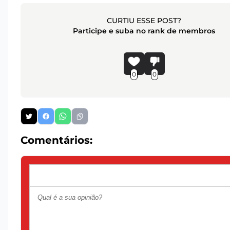
CURTIU ESSE POST?
Participe e suba no rank de membros
0
0
Comentários: