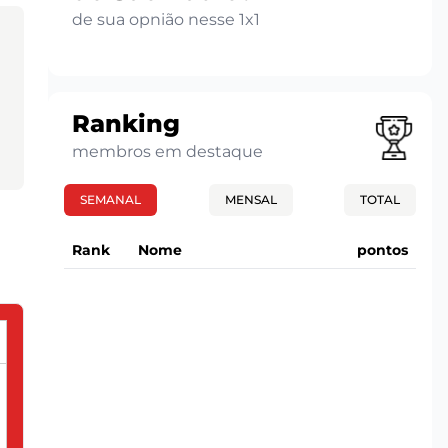
de sua opnião nesse 1x1
Ranking
membros em destaque
SEMANAL
MENSAL
TOTAL
Rank
Nome
pontos