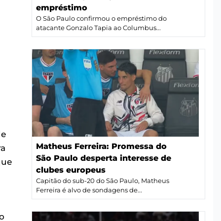
empréstimo
O São Paulo confirmou o empréstimo do
atacante Gonzalo Tapia ao Columbus...
de
Matheus Ferreira: Promessa do
ra
São Paulo desperta interesse de
que
clubes europeus
Capitão do sub-20 do São Paulo, Matheus
Ferreira é alvo de sondagens de...
o