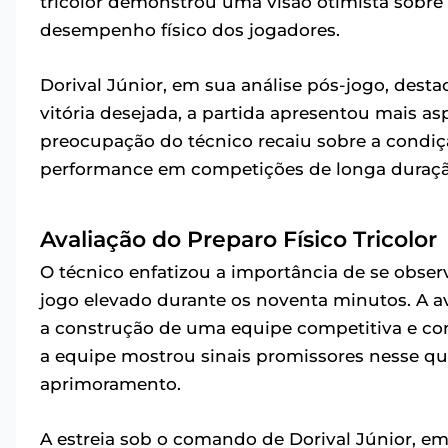
tricolor demonstrou uma visão otimista sobre 
desempenho físico dos jogadores.
Dorival Júnior, em sua análise pós-jogo, destac
vitória desejada, a partida apresentou mais as
preocupação do técnico recaiu sobre a condiç
performance em competições de longa duraçã
Avaliação do Preparo Físico Tricolor
O técnico enfatizou a importância de se obse
jogo elevado durante os noventa minutos. A a
a construção de uma equipe competitiva e con
a equipe mostrou sinais promissores nesse qu
aprimoramento.
A estreia sob o comando de Dorival Júnior, em