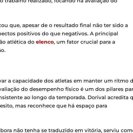
o trabalho realizado, focando na avaliação do
ou que, apesar de o resultado final não ter sido a
pectos positivos do que negativos. A principal
ão atlética do
elenco
, um fator crucial para a
o.
rvar a capacidade dos atletas em manter um ritmo 
valiação do desempenho físico é um dos pilares pa
sistente ao longo da temporada. Dorival acredita 
esito, mas reconhece que há espaço para
bora não tenha se traduzido em vitória, serviu com