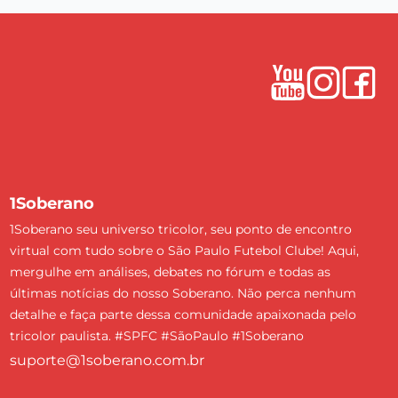
1Soberano
1Soberano seu universo tricolor, seu ponto de encontro
virtual com tudo sobre o São Paulo Futebol Clube! Aqui,
mergulhe em análises, debates no fórum e todas as
últimas notícias do nosso Soberano. Não perca nenhum
detalhe e faça parte dessa comunidade apaixonada pelo
tricolor paulista. #SPFC #SãoPaulo #1Soberano
suporte@1soberano.com.br