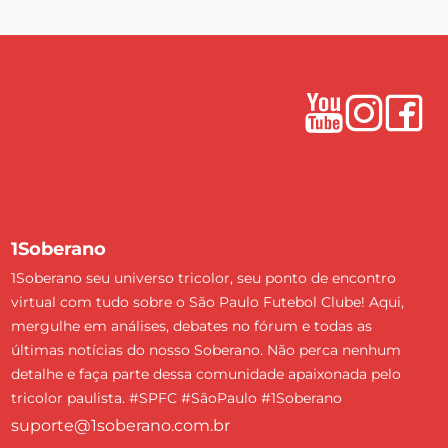
1Soberano
1Soberano seu universo tricolor, seu ponto de encontro
virtual com tudo sobre o São Paulo Futebol Clube! Aqui,
mergulhe em análises, debates no fórum e todas as
últimas notícias do nosso Soberano. Não perca nenhum
detalhe e faça parte dessa comunidade apaixonada pelo
tricolor paulista. #SPFC #SãoPaulo #1Soberano
suporte@1soberano.com.br