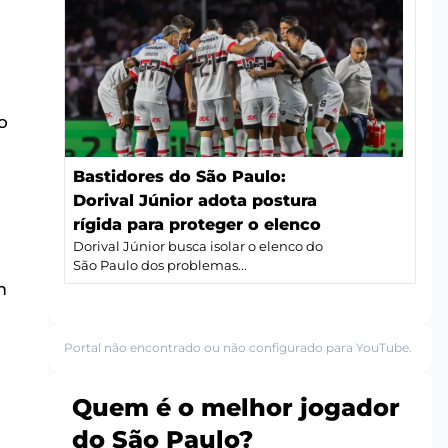
o
Bastidores do São Paulo:
Dorival Júnior adota postura
rígida para proteger o elenco
Dorival Júnior busca isolar o elenco do
São Paulo dos problemas...
m
Portal não encontrado ou não configurado para YouTube.
Quem é o melhor jogador
do São Paulo?