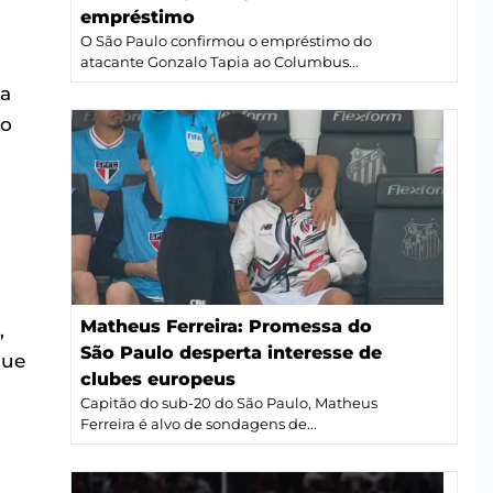
empréstimo
O São Paulo confirmou o empréstimo do
atacante Gonzalo Tapia ao Columbus...
 a
 o
.
Matheus Ferreira: Promessa do
,
São Paulo desperta interesse de
que
clubes europeus
Capitão do sub-20 do São Paulo, Matheus
Ferreira é alvo de sondagens de...