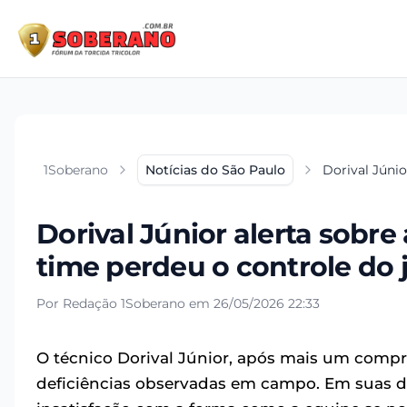
1Soberano
Notícias do São Paulo
Dorival Júni
Dorival Júnior alerta sobr
time perdeu o controle do 
Por Redação 1Soberano em 26/05/2026 22:33
O técnico Dorival Júnior, após mais um com
deficiências observadas em campo. Em suas d