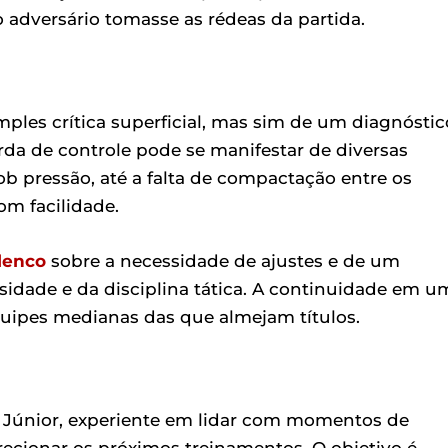
o adversário tomasse as rédeas da partida.
imples crítica superficial, mas sim de um diagnóstic
erda de controle pode se manifestar de diversas
ob pressão, até a falta de compactação entre os
om facilidade.
lenco
sobre a necessidade de ajustes e de um
idade e da disciplina tática. A continuidade em u
quipes medianas das que almejam títulos.
al Júnior, experiente em lidar com momentos de