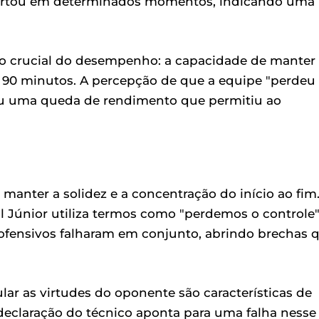
portou em determinados momentos, indicando uma
to crucial do desempenho: a capacidade de manter
s 90 minutos. A percepção de que a equipe "perdeu
ou uma queda de rendimento que permitiu ao
anter a solidez e a concentração do início ao fim
Júnior utiliza termos como "perdemos o controle"
 ofensivos falharam em conjunto, abrindo brechas 
lar as virtudes do oponente são características de
declaração do técnico aponta para uma falha nesse