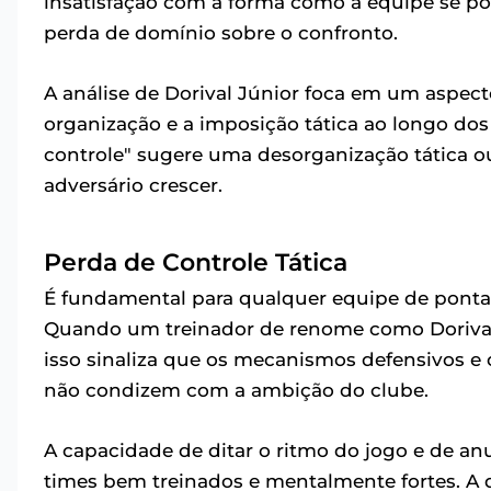
insatisfação com a forma como a equipe se 
perda de domínio sobre o confronto.
A análise de Dorival Júnior foca em um aspec
organização e a imposição tática ao longo do
controle" sugere uma desorganização tática 
adversário crescer.
Perda de Controle Tática
É fundamental para qualquer equipe de ponta m
Quando um treinador de renome como Dorival 
isso sinaliza que os mecanismos defensivos e
não condizem com a ambição do clube.
A capacidade de ditar o ritmo do jogo e de anu
times bem treinados e mentalmente fortes. A 