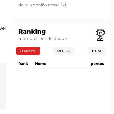
de sua opnião nesse 1x1
vel
Ranking
membros em destaque
SEMANAL
MENSAL
TOTAL
Rank
Nome
pontos