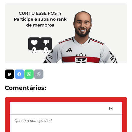
CURTIU ESSE POST?
Participe e suba no rank
de membros
0
0
Comentários: