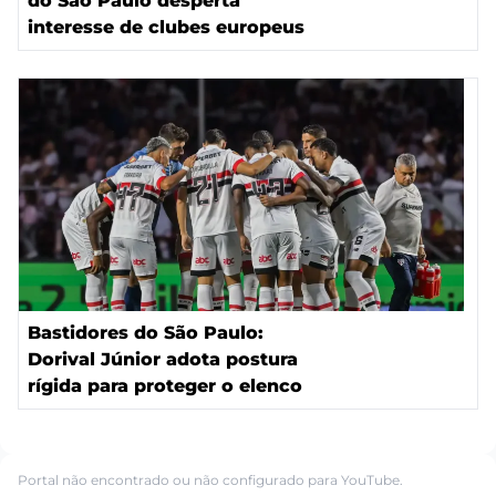
do São Paulo desperta
interesse de clubes europeus
Bastidores do São Paulo:
Dorival Júnior adota postura
rígida para proteger o elenco
Portal não encontrado ou não configurado para YouTube.