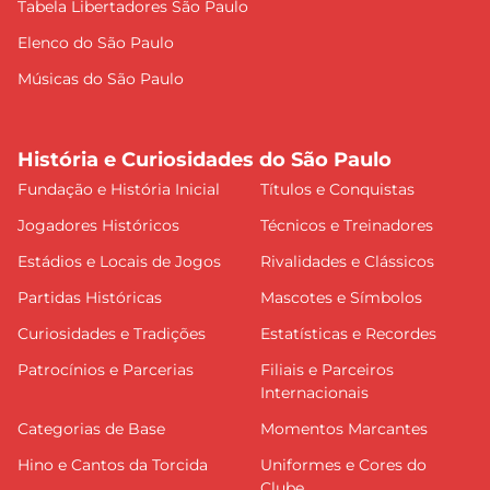
Tabela Libertadores São Paulo
Elenco do São Paulo
Músicas do São Paulo
História e Curiosidades do São Paulo
Fundação e História Inicial
Títulos e Conquistas
Jogadores Históricos
Técnicos e Treinadores
Estádios e Locais de Jogos
Rivalidades e Clássicos
Partidas Históricas
Mascotes e Símbolos
Curiosidades e Tradições
Estatísticas e Recordes
Patrocínios e Parcerias
Filiais e Parceiros
Internacionais
Categorias de Base
Momentos Marcantes
Hino e Cantos da Torcida
Uniformes e Cores do
Clube