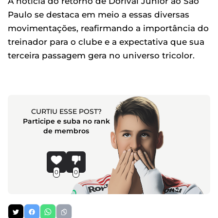
A notícia do retorno de Dorival Júnior ao São
Paulo se destaca em meio a essas diversas
movimentações, reafirmando a importância do
treinador para o clube e a expectativa que sua
terceira passagem gera no universo tricolor.
CURTIU ESSE POST?
Participe e suba no rank
de membros
0
0