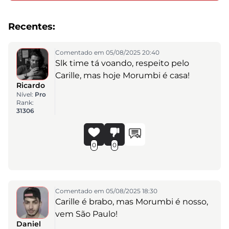
Recentes:
Comentado em 05/08/2025 20:40
Slk time tá voando, respeito pelo
Carille, mas hoje Morumbi é casa!
Ricardo
Nível:
Pro
Rank:
31306
0
0
Comentado em 05/08/2025 18:30
Carille é brabo, mas Morumbi é nosso,
vem São Paulo!
Daniel