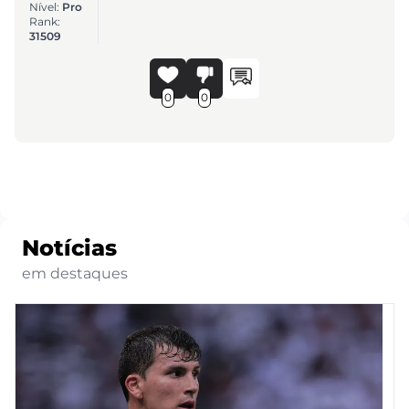
Nível:
Pro
Rank:
31509
0
0
Notícias
em destaques