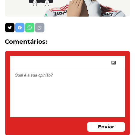
2
0
Comentários:
Enviar