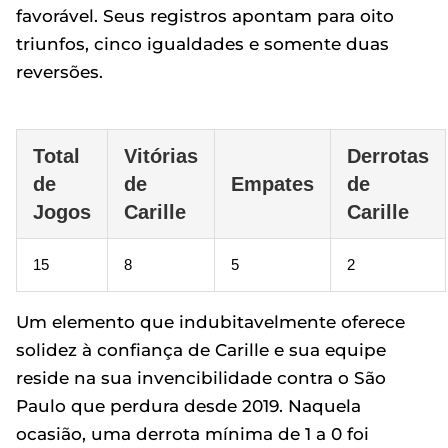
favorável. Seus registros apontam para oito
triunfos, cinco igualdades e somente duas
reversões.
Total
Vitórias
Derrotas
de
de
Empates
de
Jogos
Carille
Carille
15
8
5
2
Um elemento que indubitavelmente oferece
solidez à confiança de Carille e sua equipe
reside na sua invencibilidade contra o São
Paulo que perdura desde 2019. Naquela
ocasião, uma derrota mínima de 1 a 0 foi