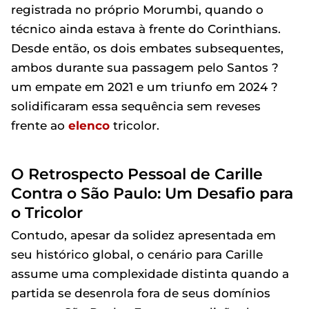
registrada no próprio Morumbi, quando o
técnico ainda estava à frente do Corinthians.
Desde então, os dois embates subsequentes,
ambos durante sua passagem pelo Santos ?
um empate em 2021 e um triunfo em 2024 ?
solidificaram essa sequência sem reveses
frente ao
elenco
tricolor.
O Retrospecto Pessoal de Carille
Contra o São Paulo: Um Desafio para
o Tricolor
Contudo, apesar da solidez apresentada em
seu histórico global, o cenário para Carille
assume uma complexidade distinta quando a
partida se desenrola fora de seus domínios