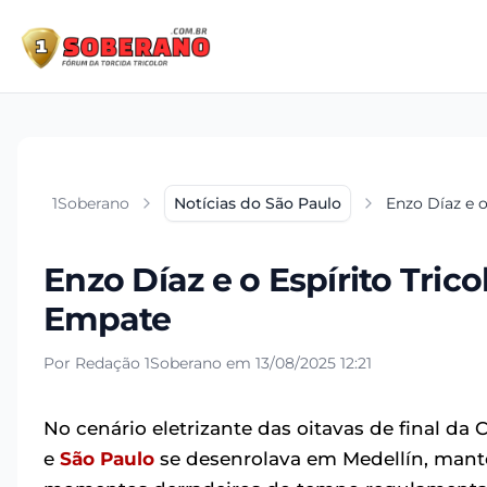
1Soberano
Notícias do São Paulo
Enzo Díaz e o
Enzo Díaz e o Espírito Trico
Empate
Por Redação 1Soberano em 13/08/2025 12:21
No cenário eletrizante das oitavas de final da 
e
São Paulo
se desenrolava em Medellín, mante