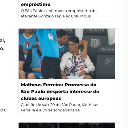
empréstimo
O São Paulo confirmou o empréstimo do
atacante Gonzalo Tapia ao Columbus...
l,
o.
Matheus Ferreira: Promessa do
São Paulo desperta interesse de
clubes europeus
Capitão do sub-20 do São Paulo, Matheus
 de
Ferreira é alvo de sondagens de...