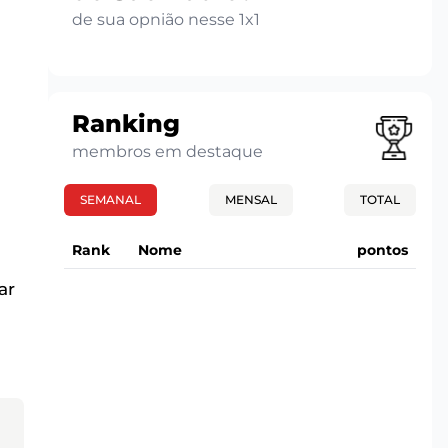
de sua opnião nesse 1x1
Ranking
membros em destaque
SEMANAL
MENSAL
TOTAL
Rank
Nome
pontos
ar