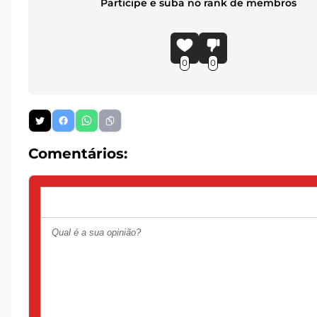
Participe e suba no rank de membros
0
0
Comentários: