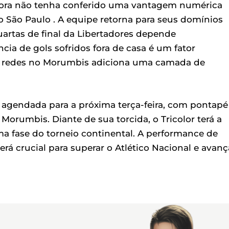
bora não tenha conferido uma vantagem numérica
o São Paulo . A equipe retorna para seus domínios
uartas de final da Libertadores depende
cia de gols sofridos fora de casa é um fator
as redes no Morumbis adiciona uma camada de
á agendada para a próxima terça-feira, com pontapé
io Morumbis. Diante de sua torcida, o Tricolor terá a
a fase do torneio continental. A performance de
rá crucial para superar o Atlético Nacional e avanç