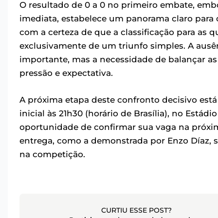
O resultado de 0 a 0 no primeiro embate, em
imediata, estabelece um panorama claro para 
com a certeza de que a classificação para as q
exclusivamente de um triunfo simples. A ausên
importante, mas a necessidade de balançar 
pressão e expectativa.
A próxima etapa deste confronto decisivo est
inicial às 21h30 (horário de Brasília), no Estád
oportunidade de confirmar sua vaga na próxim
entrega, como a demonstrada por Enzo Díaz, se
na competição.
CURTIU ESSE POST?