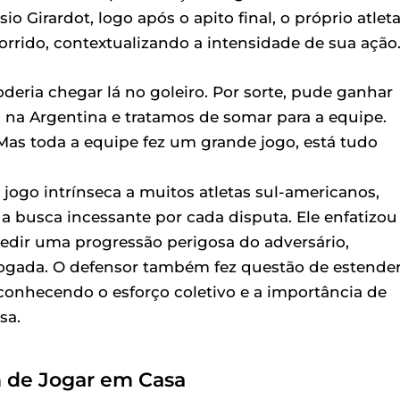
o Girardot, logo após o apito final, o próprio atlet
orrido, contextualizando a intensidade de sua ação
deria chegar lá no goleiro. Por sorte, pude ganhar
 na Argentina e tratamos de somar para a equipe.
. Mas toda a equipe fez um grande jogo, está tudo
 jogo intrínseca a muitos atletas sul-americanos,
 a busca incessante por cada disputa. Ele enfatizou
edir uma progressão perigosa do adversário,
jogada. O defensor também fez questão de estender
econhecendo o esforço coletivo e a importância de
sa.
m de Jogar em Casa