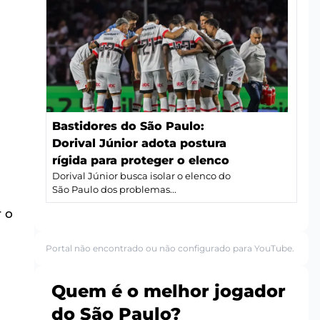
a
.
Bastidores do São Paulo:
Dorival Júnior adota postura
rígida para proteger o elenco
Dorival Júnior busca isolar o elenco do
São Paulo dos problemas...
 o
Portal não encontrado ou não configurado para YouTube.
Quem é o melhor jogador
do São Paulo?