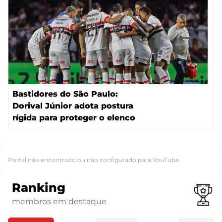
Bastidores do São Paulo:
Dorival Júnior adota postura
rígida para proteger o elenco
Portal não encontrado ou não configurado para YouTube.
Ranking
membros em destaque