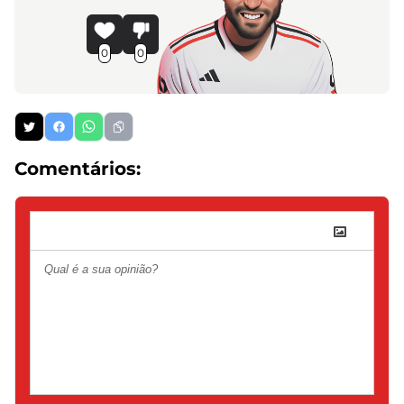
0
0
Comentários: