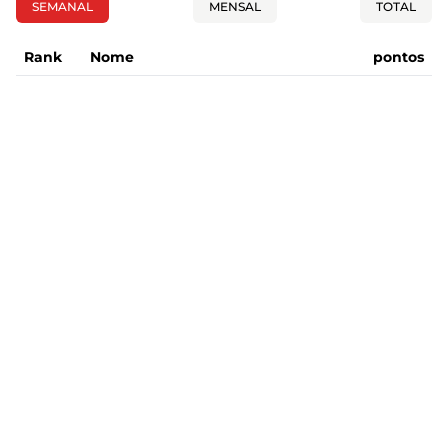
SEMANAL
MENSAL
TOTAL
Rank
Nome
pontos