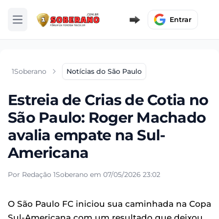
Entrar
Abrir menu
1Soberano
Notícias do São Paulo
Estreia de Crias de Cotia no
São Paulo: Roger Machado
avalia empate na Sul-
Americana
Por Redação 1Soberano em 07/05/2026 23:02
O São Paulo FC iniciou sua caminhada na Copa
Sul-Americana com um resultado que deixou