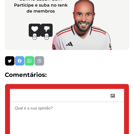
Participe e suba no rank
de membros
0
0
Comentários: