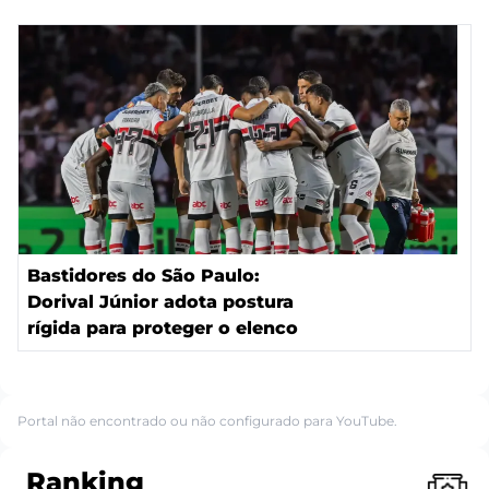
Bastidores do São Paulo:
Dorival Júnior adota postura
rígida para proteger o elenco
Portal não encontrado ou não configurado para YouTube.
Ranking