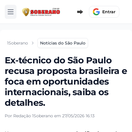
Entrar
Abrir menu
1Soberano
Notícias do São Paulo
Ex-técnico do São Paulo
recusa proposta brasileira e
foca em oportunidades
internacionais, saiba os
detalhes.
Por Redação 1Soberano em 27/05/2026 16:13