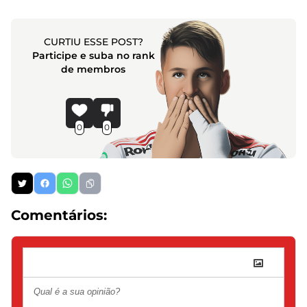
CURTIU ESSE POST?
Participe e suba no rank
de membros
0
0
Comentários: