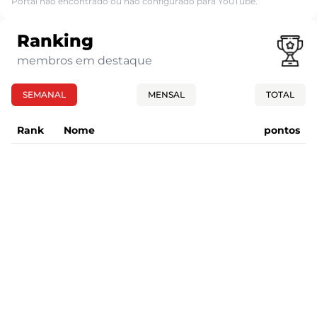
Portal não encontrado ou não configurado para YouTube.
Ranking
membros em destaque
SEMANAL
MENSAL
TOTAL
Rank
Nome
pontos