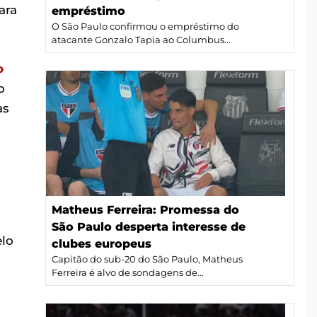
ara
empréstimo
O São Paulo confirmou o empréstimo do
atacante Gonzalo Tapia ao Columbus...
o
o
as
Matheus Ferreira: Promessa do
São Paulo desperta interesse de
elo
clubes europeus
Capitão do sub-20 do São Paulo, Matheus
Ferreira é alvo de sondagens de...