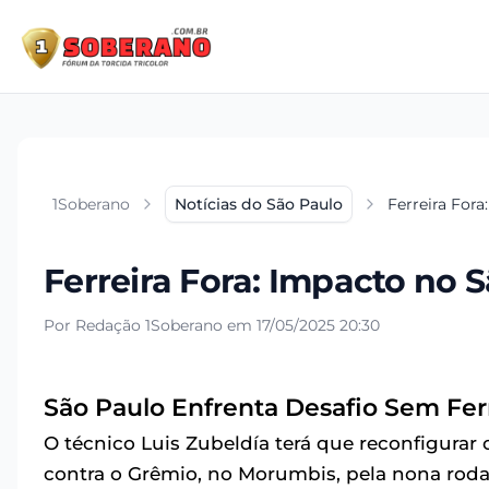
1Soberano
Notícias do São Paulo
Ferreira For
Ferreira Fora: Impacto no 
Por Redação 1Soberano em 17/05/2025 20:30
São Paulo Enfrenta Desafio Sem Fer
O técnico Luis Zubeldía terá que reconfigurar
contra o Grêmio, no Morumbis, pela nona rod