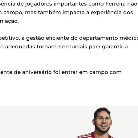
ausência de jogadores importantes como Ferreira não
m campo, mas também impacta a experiência dos
m ação.
titivo, a gestão eficiente do departamento médic
o adequadas tornam-se cruciais para garantir a
sente de aniversário foi entrar em campo com