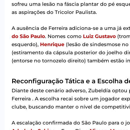
sofreu uma lesão na fáscia plantar do pé esque
as aspirações do Tricolor Paulista.
A ausência de Ferreira adiciona-se a uma já e
do São Paulo
. Nomes como
Luiz Gustavo
(tro
esquerdo),
Henrique
(lesão de sindesmose no t
(estiramento da cápsula posterior do joelho dir
(entorse no tornozelo direito) também estão in
Reconfiguração Tática e a Escolha d
Diante deste cenário adverso, Zubeldía optou 
Ferreira . A escolha recai sobre um jogador ex
clube, buscando manter o nível de competitiv
A escalação confirmada do São Paulo para o jo