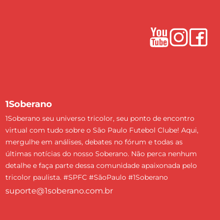
1Soberano
1Soberano seu universo tricolor, seu ponto de encontro
virtual com tudo sobre o São Paulo Futebol Clube! Aqui,
mergulhe em análises, debates no fórum e todas as
últimas notícias do nosso Soberano. Não perca nenhum
detalhe e faça parte dessa comunidade apaixonada pelo
tricolor paulista. #SPFC #SãoPaulo #1Soberano
suporte@1soberano.com.br