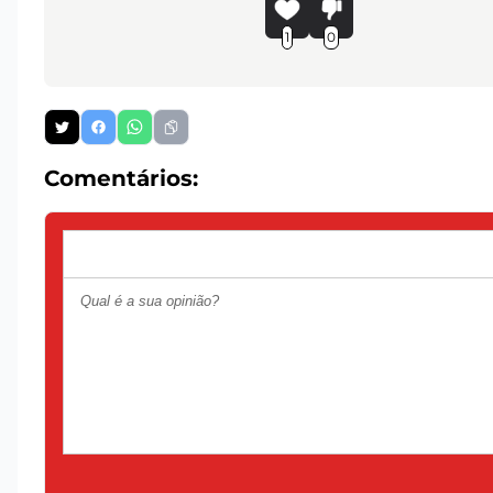
1
0
Comentários: