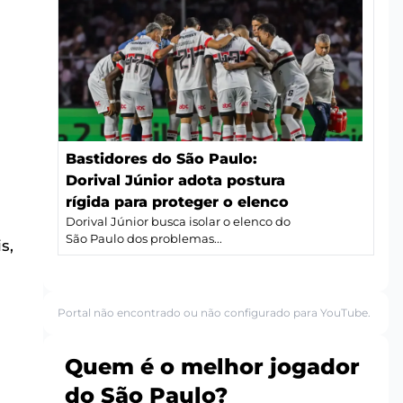
Bastidores do São Paulo:
Dorival Júnior adota postura
rígida para proteger o elenco
Dorival Júnior busca isolar o elenco do
São Paulo dos problemas...
s,
Portal não encontrado ou não configurado para YouTube.
Quem é o melhor jogador
do São Paulo?