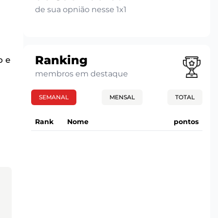
de sua opnião nesse 1x1
Ranking
o e
membros em destaque
SEMANAL
MENSAL
TOTAL
Rank
Nome
pontos