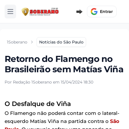
Entrar
Abrir menu
1Soberano
Notícias do São Paulo
Retorno do Flamengo no
Brasileirão sem Matías Viña
Por Redação 1Soberano em 15/04/2024 18:30
O Desfalque de Viña
O Flamengo não poderá contar com o lateral-
esquerdo Matías Viña na partida contra o
São