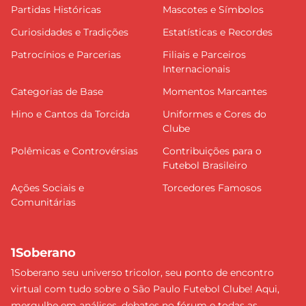
Partidas Históricas
Mascotes e Símbolos
Curiosidades e Tradições
Estatísticas e Recordes
Patrocínios e Parcerias
Filiais e Parceiros
Internacionais
Categorias de Base
Momentos Marcantes
Hino e Cantos da Torcida
Uniformes e Cores do
Clube
Polêmicas e Controvérsias
Contribuições para o
Futebol Brasileiro
Ações Sociais e
Torcedores Famosos
Comunitárias
1Soberano
1Soberano seu universo tricolor, seu ponto de encontro
virtual com tudo sobre o São Paulo Futebol Clube! Aqui,
mergulhe em análises, debates no fórum e todas as