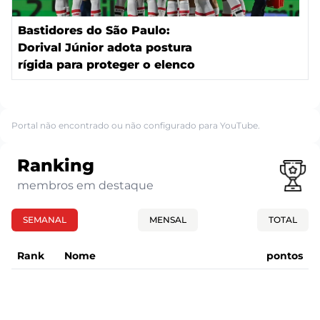
Bastidores do São Paulo:
Dorival Júnior adota postura
rígida para proteger o elenco
Portal não encontrado ou não configurado para YouTube.
Ranking
membros em destaque
SEMANAL
MENSAL
TOTAL
Rank
Nome
pontos