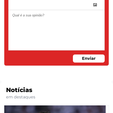
Enviar
Notícias
em destaques