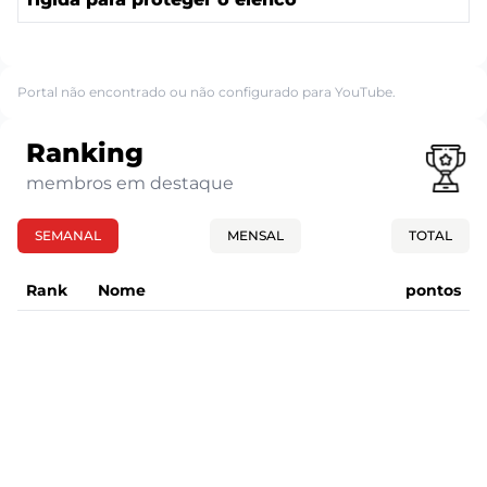
Portal não encontrado ou não configurado para YouTube.
Ranking
membros em destaque
SEMANAL
MENSAL
TOTAL
Rank
Nome
pontos