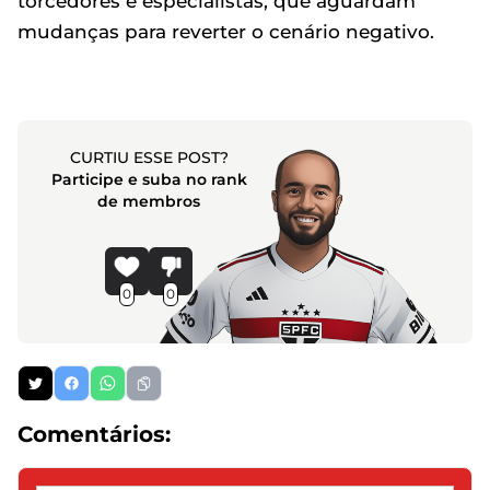
torcedores e especialistas, que aguardam
mudanças para reverter o cenário negativo.
CURTIU ESSE POST?
Participe e suba no rank
de membros
0
0
Comentários: