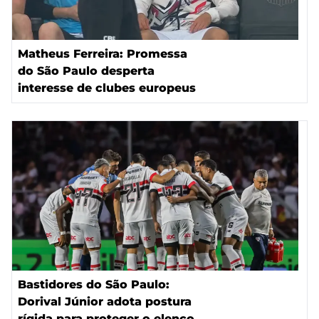
Matheus Ferreira: Promessa
do São Paulo desperta
interesse de clubes europeus
Bastidores do São Paulo:
Dorival Júnior adota postura
rígida para proteger o elenco