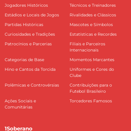
Jogadores Históricos
Técnicos e Treinadores
Estádios e Locais de Jogos
Rivalidades e Clássicos
Partidas Históricas
Mascotes e Símbolos
Curiosidades e Tradições
Estatísticas e Recordes
Patrocínios e Parcerias
Filiais e Parceiros
Internacionais
Categorias de Base
Momentos Marcantes
Hino e Cantos da Torcida
Uniformes e Cores do
Clube
Polêmicas e Controvérsias
Contribuições para o
Futebol Brasileiro
Ações Sociais e
Torcedores Famosos
Comunitárias
1Soberano