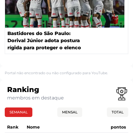
Bastidores do São Paulo:
Dorival Júnior adota postura
rígida para proteger o elenco
Portal não encontrado ou não configurado para YouTube.
Ranking
membros em destaque
SEMANAL
MENSAL
TOTAL
Rank
Nome
pontos