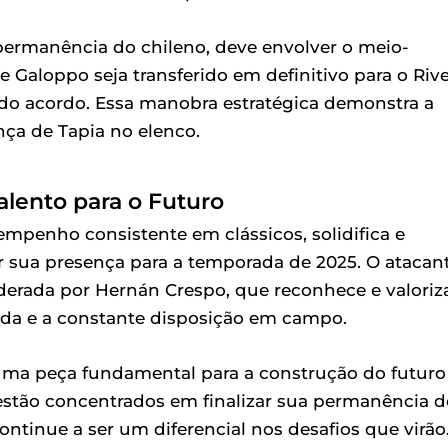
 permanência do chileno, deve envolver o meio-
 Galoppo seja transferido em definitivo para o Riv
 do acordo. Essa manobra estratégica demonstra a
nça de Tapia no elenco.
Talento para o Futuro
mpenho consistente em clássicos, solidifica e
ar sua presença para a temporada de 2025. O atacan
derada por Hernán Crespo, que reconhece e valoriz
da e a constante disposição em campo.
 uma peça fundamental para a construção do futuro
s estão concentrados em finalizar sua permanência d
ontinue a ser um diferencial nos desafios que virão