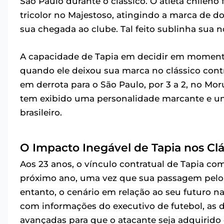
São Paulo durante o clássico. O atleta chileno 
tricolor no Majestoso, atingindo a marca de d
sua chegada ao clube. Tal feito sublinha sua n
A capacidade de Tapia em decidir em momento
quando ele deixou sua marca no clássico con
em derrota para o São Paulo, por 3 a 2, no Mo
tem exibido uma personalidade marcante e u
brasileiro.
O Impacto Inegável de Tapia nos Clá
Aos 23 anos, o vínculo contratual de Tapia c
próximo ano, uma vez que sua passagem pelo c
entanto, o cenário em relação ao seu futuro n
com informações do executivo de futebol, as di
avançadas para que o atacante seja adquirido em