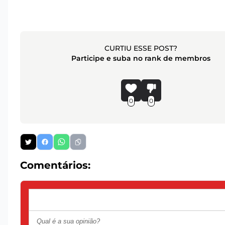
CURTIU ESSE POST?
Participe e suba no rank de membros
0
0
Comentários: