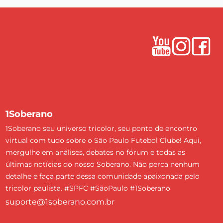
1Soberano
1Soberano seu universo tricolor, seu ponto de encontro
virtual com tudo sobre o São Paulo Futebol Clube! Aqui,
mergulhe em análises, debates no fórum e todas as
últimas notícias do nosso Soberano. Não perca nenhum
detalhe e faça parte dessa comunidade apaixonada pelo
tricolor paulista. #SPFC #SãoPaulo #1Soberano
suporte@1soberano.com.br