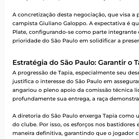
A concretização desta negociação, que visa a
campista Giuliano Galoppo. A expectativa é que
Plate, configurando-se como parte integrante
prioridade do São Paulo em solidificar a prese
Estratégia do São Paulo: Garantir o 
A progressão de Tapia, especialmente seu dese
justifica o interesse do São Paulo em assegur
angariou o pleno apoio da comissão técnica li
profundamente sua entrega, a raça demonstra
A diretoria do São Paulo enxerga Tapia como
do clube. Por isso, os esforços nos bastidore
maneira definitiva, garantindo que o jogador c