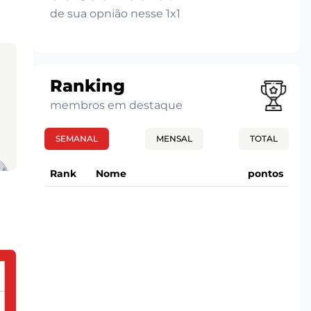
de sua opnião nesse 1x1
Ranking
membros em destaque
SEMANAL
MENSAL
TOTAL
Rank
Nome
pontos