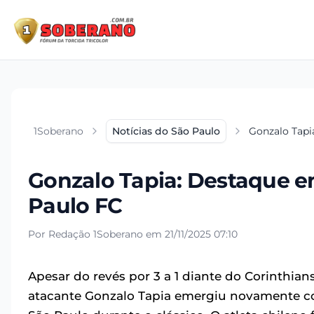
1Soberano
Notícias do São Paulo
Gonzalo Tapi
Gonzalo Tapia: Destaque em
Paulo FC
Por Redação 1Soberano em 21/11/2025 07:10
Apesar do revés por 3 a 1 diante do Corinthia
atacante Gonzalo Tapia emergiu novamente 