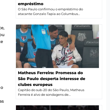
empréstimo
O São Paulo confirmou o empréstimo do
atacante Gonzalo Tapia ao Columbus...
e,
tou
te
Matheus Ferreira: Promessa do
São Paulo desperta interesse de
clubes europeus
No
Capitão do sub-20 do São Paulo, Matheus
Ferreira é alvo de sondagens de...
as