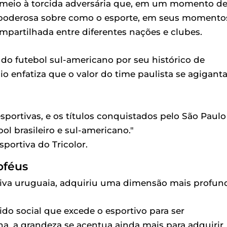
em meio à torcida adversária que, em um momento d
o poderosa sobre como o esporte, em seus momento
partilhada entre diferentes nações e clubes.
 do futebol sul-americano por seu histórico de
o enfatiza que o valor do time paulista se agigant
esportivas, e os títulos conquistados pelo São Paulo
l brasileiro e sul-americano."
sportiva do Tricolor.
oféus
tiva uruguaia, adquiriu uma dimensão mais profun
ido social que excede o esportivo para ser
, a grandeza se acentua ainda mais para adquirir