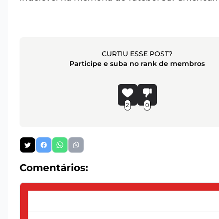
CURTIU ESSE POST?
Participe e suba no rank de membros
2
0
Comentários: