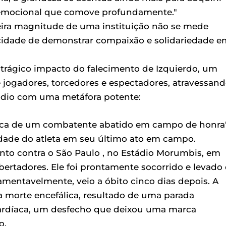
 emocional que comove profundamente."
eira magnitude de uma instituição não se mede
acidade de demonstrar compaixão e solidariedade e
trágico impacto do falecimento de Izquierdo, um
jogadores, torcedores e espectadores, atravessan
sódio com uma metáfora potente:
stica de um combatente abatido em campo de honra
idade do atleta em seu último ato em campo.
onto contra o São Paulo , no Estádio Morumbis, em
ibertadores. Ele foi prontamente socorrido e levado
amentavelmente, veio a óbito cinco dias depois. A
 a morte encefálica, resultado de uma parada
 cardíaca, um desfecho que deixou uma marca
o.