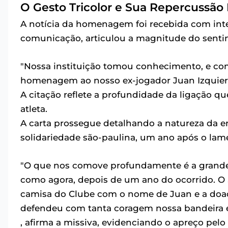
O Gesto Tricolor e Sua Repercussão
A notícia da homenagem foi recebida com int
comunicação, articulou a magnitude do sentim
"Nossa instituição tomou conhecimento, e co
homenagem ao nosso ex-jogador Juan Izquier
A citação reflete a profundidade da ligação 
atleta.
A carta prossegue detalhando a natureza da em
solidariedade são-paulina, um ano após o lame
"O que nos comove profundamente é a grande
como agora, depois de um ano do ocorrido. O
camisa do Clube com o nome de Juan e a doaç
defendeu com tanta coragem nossa bandeira e
, afirma a missiva, evidenciando o apreço pel