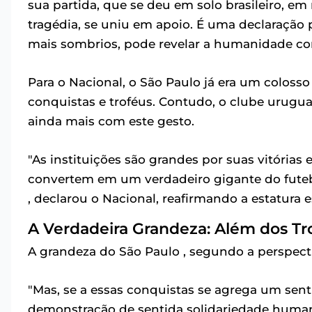
sua partida, que se deu em solo brasileiro, 
tragédia, se uniu em apoio. É uma declaraçã
mais sombrios, pode revelar a humanidade com
Para o Nacional, o São Paulo já era um colosso
conquistas e troféus. Contudo, o clube uruguai
ainda mais com este gesto.
"As instituições são grandes por suas vitórias 
convertem em um verdadeiro gigante do futebo
, declarou o Nacional, reafirmando a estatura e
A Verdadeira Grandeza: Além dos Tr
A grandeza do São Paulo , segundo a perspec
"Mas, se a essas conquistas se agrega um sent
demonstração de sentida solidariedade humana