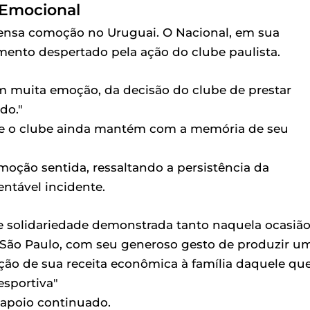
 Emocional
ensa comoção no Uruguai. O Nacional, em sua
ento despertado pela ação do clube paulista.
m muita emoção, da decisão do clube de prestar
do."
que o clube ainda mantém com a memória de seu
oção sentida, ressaltando a persistência da
ntável incidente.
 solidariedade demonstrada tanto naquela ocasiã
 São Paulo, com seu generoso gesto de produzir u
ão de sua receita econômica à família daquele qu
sportiva"
o apoio continuado.