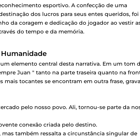
reconhecimento esportivo. A confecção de uma
destinação dos lucros para seus entes queridos, foi
ho da coragem e dedicação do jogador ao vestir a
através do tempo e da memória.
de Humanidade
 é um elemento central desta narrativa. Em um tom 
iempre Juan " tanto na parte traseira quanto na front
s mais tocantes se encontram em outra frase, grav
cercado pelo nosso povo. Ali, tornou-se parte da no
ovente conexão criada pelo destino.
 mas também ressalta a circunstância singular de