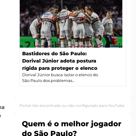
Bastidores do São Paulo:
Dorival Júnior adota postura
rígida para proteger o elenco
Dorival Júnior busca isolar o elenco do
São Paulo dos problemas...
o
Portal não encontrado ou não configurado para YouTube.
ma
e
Quem é o melhor jogador
do São Paulo?