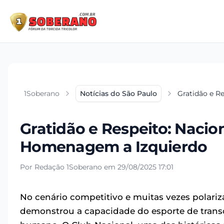
1Soberano
Notícias do São Paulo
Gratidão e R
Gratidão e Respeito: Nacio
Homenagem a Izquierdo
Por Redação 1Soberano em 29/08/2025 17:01
No cenário competitivo e muitas vezes polari
demonstrou a capacidade do esporte de transc