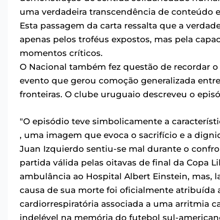
uma verdadeira transcendência de conteúdo
Esta passagem da carta ressalta que a verdad
apenas pelos troféus expostos, mas pela cap
momentos críticos.
O Nacional também fez questão de recordar o 
evento que gerou comoção generalizada entre 
fronteiras. O clube uruguaio descreveu o epi
"O episódio teve simbolicamente a caracterí
, uma imagem que evoca o sacrifício e a dign
Juan Izquierdo sentiu-se mal durante o confr
partida válida pelas oitavas de final da Copa L
ambulância ao Hospital Albert Einstein, mas, l
causa de sua morte foi oficialmente atribuída
cardiorrespiratória associada a uma arritmia
indelével na memória do futebol sul-american