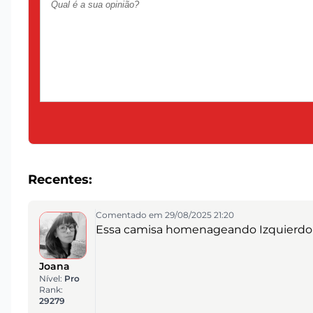
Recentes:
Comentado em 29/08/2025 21:20
Essa camisa homenageando Izquierdo tá
Joana
Nível:
Pro
Rank:
29279