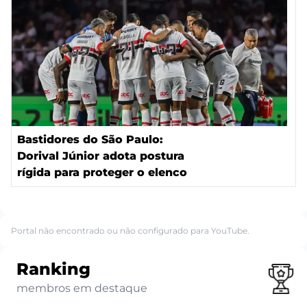
Bastidores do São Paulo:
Dorival Júnior adota postura
rígida para proteger o elenco
Portal não encontrado ou não configurado para YouTube.
Ranking
membros em destaque