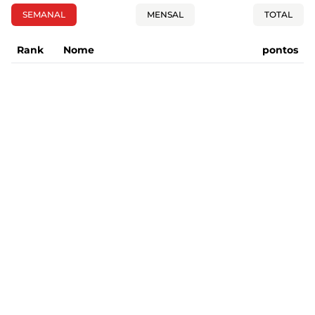
SEMANAL
MENSAL
TOTAL
Rank
Nome
pontos