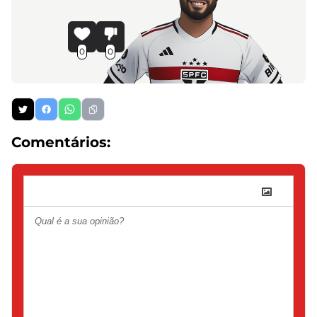
0
0
Comentários: