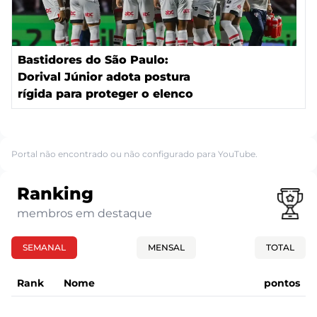
Bastidores do São Paulo:
Dorival Júnior adota postura
rígida para proteger o elenco
Portal não encontrado ou não configurado para YouTube.
Ranking
membros em destaque
SEMANAL
MENSAL
TOTAL
Rank
Nome
pontos