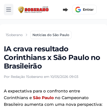
Entrar
Abrir menu
1Soberano
Notícias do São Paulo
IA crava resultado
Corinthians x São Paulo no
Brasileirão
Por Redação 1Soberano em 10/05/2026 09:03
A expectativa para o confronto entre
Corinthians e
São Paulo
no Campeonato
Brasileiro aumenta com uma nova perspectiva: