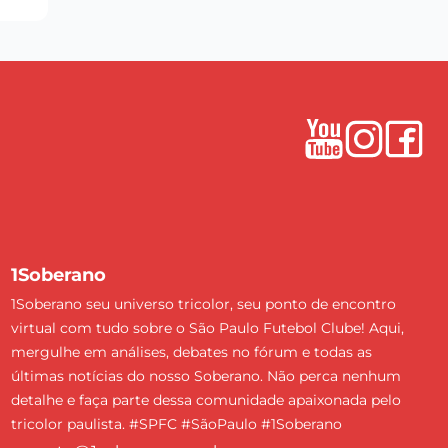
1Soberano
1Soberano seu universo tricolor, seu ponto de encontro
virtual com tudo sobre o São Paulo Futebol Clube! Aqui,
mergulhe em análises, debates no fórum e todas as
últimas notícias do nosso Soberano. Não perca nenhum
detalhe e faça parte dessa comunidade apaixonada pelo
tricolor paulista. #SPFC #SãoPaulo #1Soberano