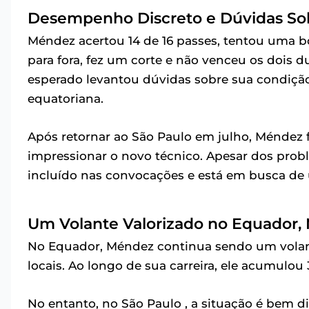
Desempenho Discreto e Dúvidas Sob
Méndez acertou 14 de 16 passes, tentou uma bo
para fora, fez um corte e não venceu os dois
esperado levantou dúvidas sobre sua condição 
equatoriana.
Após retornar ao São Paulo em julho, Méndez 
impressionar o novo técnico. Apesar dos prob
incluído nas convocações e está em busca de
Um Volante Valorizado no Equador,
No Equador, Méndez continua sendo um volante
locais. Ao longo de sua carreira, ele acumulou 
No entanto, no São Paulo , a situação é bem d