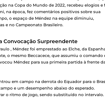
ção na Copa do Mundo de 2022, recebeu elogios e f
i, na época, fez comentários positivos sobre sua
mpo, o espaço de Méndez na equipe diminuiu,
s e no Campeonato Brasileiro.
a Convocação Surpreendente
aulo , Méndez foi emprestado ao Elche, da Espanha
ente, o mesmo Beccacece, que assumiu o comando 
vocou Méndez para sua primeira partida à frente d
entrou em campo na derrota do Equador para o Brasi
m campo e um desempenho abaixo do esperado.
 o ritmo de jogo, sendo substituído no intervalo.