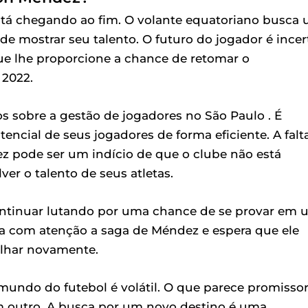
tá chegando ao fim. O volante equatoriano busca
e mostrar seu talento. O futuro do jogador é incer
e lhe proporcione a chance de retomar o
2022.
 sobre a gestão de jogadores no São Paulo . É
otencial de seus jogadores de forma eficiente. A falt
 pode ser um indício de que o clube não está
r o talento de seus atletas.
continuar lutando por uma chance de se provar em
a com atenção a saga de Méndez e espera que ele
ilhar novamente.
undo do futebol é volátil. O que parece promisso
 outro. A busca por um novo destino é uma