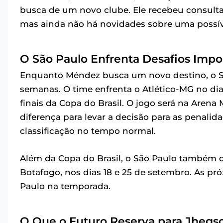
busca de um novo clube. Ele recebeu consulta
mas ainda não há novidades sobre uma possíve
O São Paulo Enfrenta Desafios Impo
Enquanto Méndez busca um novo destino, o Sã
semanas. O time enfrenta o Atlético-MG no di
finais da Copa do Brasil. O jogo será na Arena
diferença para levar a decisão para as penalid
classificação no tempo normal.
Além da Copa do Brasil, o São Paulo também di
Botafogo, nos dias 18 e 25 de setembro. As pr
Paulo na temporada.
O Que o Futuro Reserva para Jheg