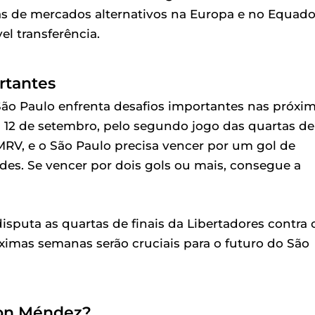
s de mercados alternativos na Europa e no Equado
l transferência.
rtantes
o Paulo enfrenta desafios importantes nas próxi
a 12 de setembro, pelo segundo jogo das quartas de
 MRV, e o São Paulo precisa vencer por um gol de
ades. Se vencer por dois gols ou mais, consegue a
sputa as quartas de finais da Libertadores contra 
óximas semanas serão cruciais para o futuro do São
son Méndez?