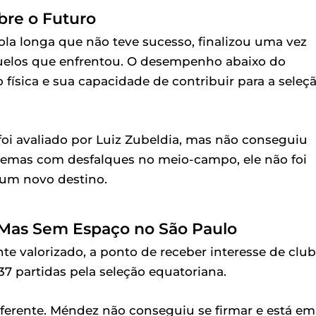
re o Futuro
la longa que não teve sucesso, finalizou uma vez
 duelos que enfrentou. O desempenho abaixo do
física e sua capacidade de contribuir para a seleç
foi avaliado por Luiz Zubeldia, mas não conseguiu
lemas com desfalques no meio-campo, ele não foi
 um novo destino.
 Mas Sem Espaço no São Paulo
 valorizado, a ponto de receber interesse de clu
37 partidas pela seleção equatoriana.
iferente. Méndez não conseguiu se firmar e está em