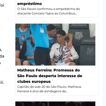
empréstimo
oi
O São Paulo confirmou o empréstimo do
atacante Gonzalo Tapia ao Columbus...
,
da
a
Matheus Ferreira: Promessa do
São Paulo desperta interesse de
clubes europeus
l.
Capitão do sub-20 do São Paulo, Matheus
Ferreira é alvo de sondagens de...