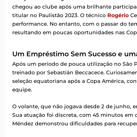
chegou ao clube após uma brilhante participa
titular no Paulistão 2023. O técnico
Rogério
Cen
performance. No entanto, com o passar do te
resultando em poucas oportunidades nas Copa
Um Empréstimo Sem Sucesso e um
Após um período de pouca utilização no São P
treinado por Sebastián Beccacece. Curiosam
seleção equatoriana após a Copa América, con
equipe.
O volante, que não jogava desde 2 de junho, 
Sua atuação foi discreta, com 45 minutos e
Méndez demonstrou dificuldades para recuperar