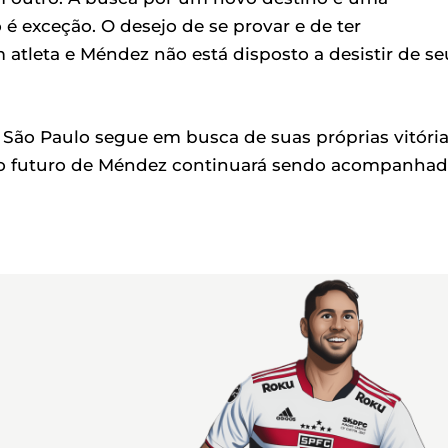
é exceção. O desejo de se provar e de ter
atleta e Méndez não está disposto a desistir de se
o Paulo segue em busca de suas próprias vitória
e o futuro de Méndez continuará sendo acompanha