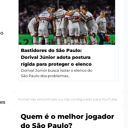
ão
Bastidores do São Paulo:
Dorival Júnior adota postura
rígida para proteger o elenco
Dorival Júnior busca isolar o elenco do
São Paulo dos problemas...
Portal não encontrado ou não configurado para YouTube.
bes
Quem é o melhor jogador
do São Paulo?