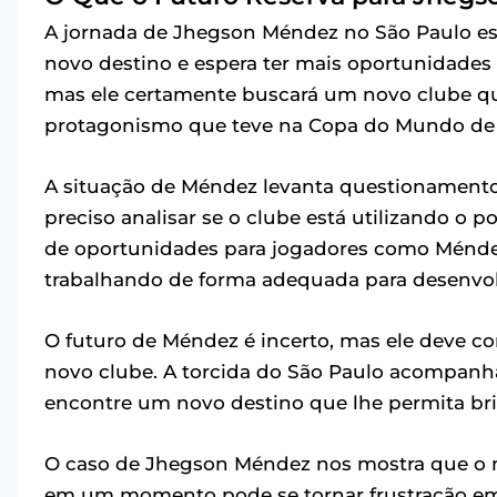
A jornada de Jhegson Méndez no São Paulo es
novo destino e espera ter mais oportunidades d
mas ele certamente buscará um novo clube qu
protagonismo que teve na Copa do Mundo de 
A situação de Méndez levanta questionamentos
preciso analisar se o clube está utilizando o p
de oportunidades para jogadores como Méndez
trabalhando de forma adequada para desenvolve
O futuro de Méndez é incerto, mas ele deve 
novo clube. A torcida do São Paulo acompanh
encontre um novo destino que lhe permita br
O caso de Jhegson Méndez nos mostra que o m
em um momento pode se tornar frustração em