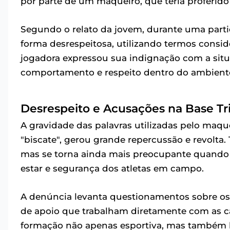
por parte de um maqueiro, que teria proferido
Segundo o relato da jovem, durante uma partida,
forma desrespeitosa, utilizando termos consid
jogadora expressou sua indignação com a sit
comportamento e respeito dentro do ambiente
Desrespeito e Acusações na Base Tri
A gravidade das palavras utilizadas pelo maqu
"biscate", gerou grande repercussão e revolta.
mas se torna ainda mais preocupante quando 
estar e segurança dos atletas em campo.
A denúncia levanta questionamentos sobre os
de apoio que trabalham diretamente com as ca
formação não apenas esportiva, mas também h