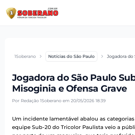
1Soberano
Notícias do São Paulo
Jogadora do 
Jogadora do São Paulo Su
Misoginia e Ofensa Grave
Por Redação 1Soberano em 20/05/2026 18:39
Um incidente lamentável abalou as categoria
equipe Sub-20 do Tricolor Paulista veio a públ