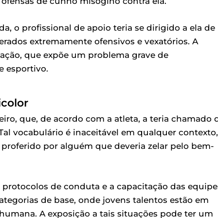
 ofensas de cunho misógino contra ela.
 o profissional de apoio teria se dirigido a ela de
erados extremamente ofensivos e vexatórios. A
uação, que expõe um problema grave de
 esportivo.
color
eiro, que, de acordo com a atleta, a teria chamado 
 Tal vocabulário é inaceitável em qualquer contexto,
proferido por alguém que deveria zelar pelo bem-
 protocolos de conduta e a capacitação das equipe
tegorias de base, onde jovens talentos estão em
umana. A exposição a tais situações pode ter um