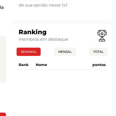
de sua opnião nesse 1x1
da
Ranking
membros em destaque
SEMANAL
MENSAL
TOTAL
Rank
Nome
pontos