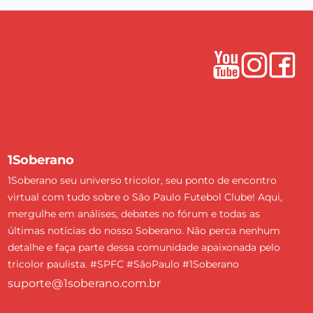
1Soberano
1Soberano seu universo tricolor, seu ponto de encontro
virtual com tudo sobre o São Paulo Futebol Clube! Aqui,
mergulhe em análises, debates no fórum e todas as
últimas notícias do nosso Soberano. Não perca nenhum
detalhe e faça parte dessa comunidade apaixonada pelo
tricolor paulista. #SPFC #SãoPaulo #1Soberano
suporte@1soberano.com.br