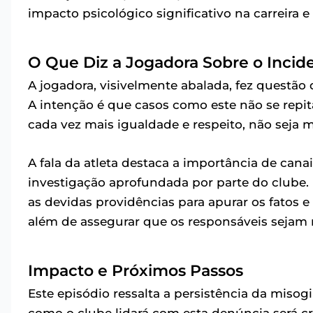
impacto psicológico significativo na carreira
O Que Diz a Jogadora Sobre o Incid
A jogadora, visivelmente abalada, fez questã
A intenção é que casos como este não se repi
cada vez mais igualdade e respeito, não seja 
A fala da atleta destaca a importância de can
investigação aprofundada por parte do clube
as devidas providências para apurar os fatos e 
além de assegurar que os responsáveis sejam 
Impacto e Próximos Passos
Este episódio ressalta a persistência da misog