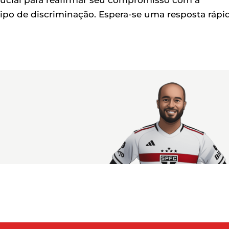
rucial para reafirmar seu compromisso com a
ipo de discriminação. Espera-se uma resposta rápi