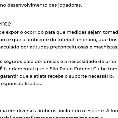
 e no desenvolvimento das jogadoras.
ente
o de expor o ocorrido para que medidas sejam tomad
tam e que o ambiente do futebol feminino, que bus
maculado por atitudes preconceituosas e machistas
ais seguros para denúncias e a necessidade de uma
. É fundamental que o São Paulo Futebol Clube tom
garantir que a atleta receba o suporte necessário,
responsabilizados.
inia em diversos âmbitos, incluindo o esporte. A fo