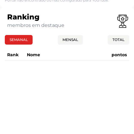
Portal não encontrado ou não configurado para YouTube.
Ranking
membros em destaque
SEMANAL
MENSAL
TOTAL
Rank
Nome
pontos