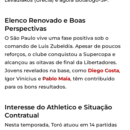
Levadiakos (Grécia) e agora Botafogo-SP.
Elenco Renovado e Boas
Perspectivas
O São Paulo vive uma fase positiva sob o
comando de Luis Zubeldía. Apesar de poucos
reforços, o clube conquistou a Supercopa e
alcançou as oitavas de final da Libertadores.
Jovens revelados na base, como
Diego Costa
,
Igor Vinícius e
Pablo Maia
, têm contribuído
para os bons resultados.
Interesse do Athletico e Situação
Contratual
Nesta temporada, Toró atuou em 14 partidas