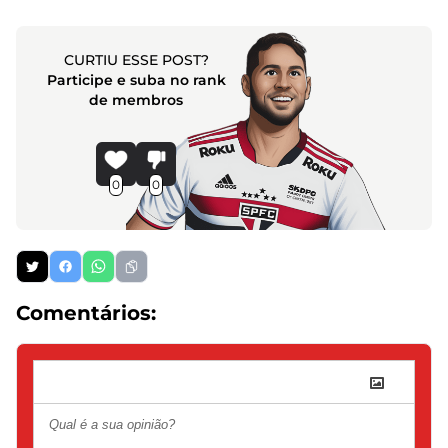
CURTIU ESSE POST?
Participe e suba no rank
de membros
0
0
Comentários: