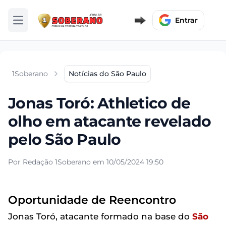
Entrar
Abrir menu
1Soberano
Notícias do São Paulo
Jonas Toró: Athletico de
olho em atacante revelado
pelo São Paulo
Por Redação 1Soberano em 10/05/2024 19:50
Oportunidade de Reencontro
Jonas Toró, atacante formado na base do
São