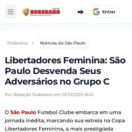
Entrar
Abrir menu
1Soberano
Notícias do São Paulo
Libertadores Feminina: São
Paulo Desvenda Seus
Adversários no Grupo C
Por Redação 1Soberano em 01/10/2025 16:41
O
São Paulo
Futebol Clube embarca em uma
jornada inédita, marcando sua estreia na Copa
Libertadores Feminina, a mais prestigiada