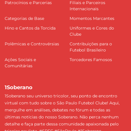
Patrocínios e Parcerias
Filiais e Parceiros
Internacionais
Categorias de Base
Momentos Marcantes
Hino e Cantos da Torcida
Uniformes e Cores do
Clube
Polêmicas e Controvérsias
Contribuições para o
Futebol Brasileiro
Ações Sociais e
Torcedores Famosos
Comunitárias
1Soberano
1Soberano seu universo tricolor, seu ponto de encontro
virtual com tudo sobre o São Paulo Futebol Clube! Aqui,
mergulhe em análises, debates no fórum e todas as
últimas notícias do nosso Soberano. Não perca nenhum
detalhe e faça parte dessa comunidade apaixonada pelo
tricolor paulista. #SPFC #SãoPaulo #1Soberano