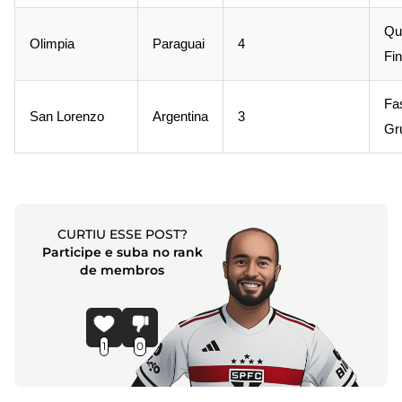
Qu
Olimpia
Paraguai
4
Fin
Fa
San Lorenzo
Argentina
3
Gr
CURTIU ESSE POST?
Participe e suba no rank
de membros
1
0