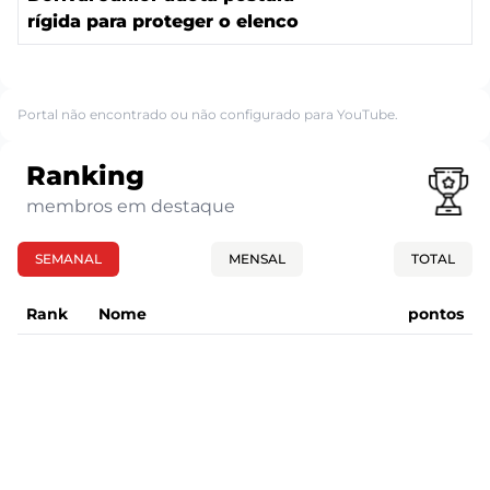
rígida para proteger o elenco
Portal não encontrado ou não configurado para YouTube.
Ranking
membros em destaque
SEMANAL
MENSAL
TOTAL
Rank
Nome
pontos