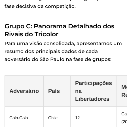
fase decisiva da competição.
Grupo C: Panorama Detalhado dos
Rivais do Tricolor
Para uma visão consolidada, apresentamos um
resumo dos principais dados de cada
adversário do São Paulo na fase de grupos:
Participações
M
Adversário
País
na
R
Libertadores
Ca
Colo-Colo
Chile
12
(2