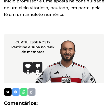
início promissor e uma aposta na continuidade
de um ciclo vitorioso, pautado, em parte, pela
fé em um amuleto numérico.
CURTIU ESSE POST?
Participe e suba no rank
de membros
2
0
Comentários: