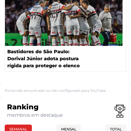
Bastidores do São Paulo:
Dorival Júnior adota postura
rígida para proteger o elenco
Portal não encontrado ou não configurado para YouTube.
Ranking
membros em destaque
SEMANAL
MENSAL
TOTAL