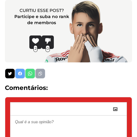
CURTIU ESSE POST?
Participe e suba no rank
de membros
2
0
Comentários: