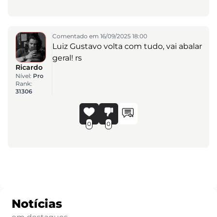
Comentado em 16/09/2025 18:00
Luiz Gustavo volta com tudo, vai abalar
geral! rs
Ricardo
Nível:
Pro
Rank:
31306
0
0
Notícias