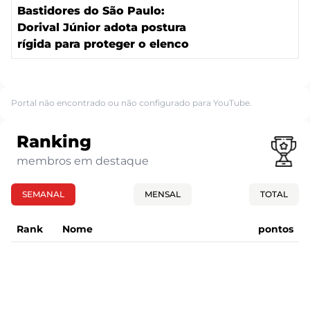
Bastidores do São Paulo:
Dorival Júnior adota postura
rígida para proteger o elenco
Portal não encontrado ou não configurado para YouTube.
Ranking
membros em destaque
SEMANAL
MENSAL
TOTAL
Rank
Nome
pontos