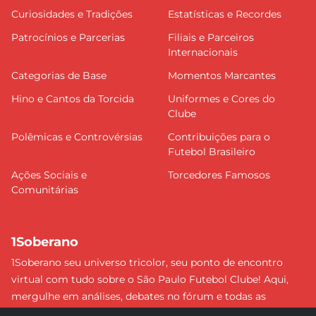
Curiosidades e Tradições
Estatísticas e Recordes
Patrocínios e Parcerias
Filiais e Parceiros
Internacionais
Categorias de Base
Momentos Marcantes
Hino e Cantos da Torcida
Uniformes e Cores do
Clube
Polêmicas e Controvérsias
Contribuições para o
Futebol Brasileiro
Ações Sociais e
Torcedores Famosos
Comunitárias
1Soberano
1Soberano seu universo tricolor, seu ponto de encontro
virtual com tudo sobre o São Paulo Futebol Clube! Aqui,
mergulhe em análises, debates no fórum e todas as
últimas notícias do nosso Soberano. Não perca nenhum