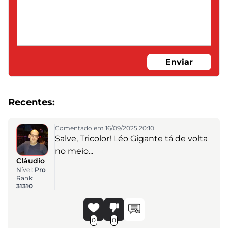
Enviar
Recentes:
Comentado em 16/09/2025 20:10
Salve, Tricolor! Léo Gigante tá de volta
no meio...
Cláudio
Nível:
Pro
Rank:
31310
0
0