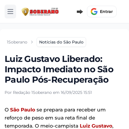
Entrar
Abrir menu
1Soberano
Notícias do São Paulo
Luiz Gustavo Liberado:
Impacto Imediato no São
Paulo Pós-Recuperação
Por Redação 1Soberano em 16/09/2025 15:51
O
São Paulo
se prepara para receber um
reforço de peso em sua reta final de
temporada. O meio-campista
Luiz Gustavo
,