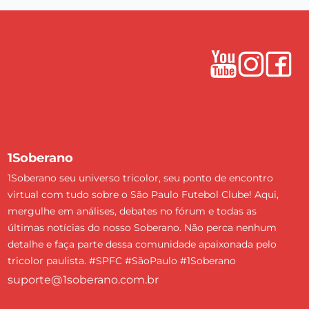
1Soberano
1Soberano seu universo tricolor, seu ponto de encontro
virtual com tudo sobre o São Paulo Futebol Clube! Aqui,
mergulhe em análises, debates no fórum e todas as
últimas notícias do nosso Soberano. Não perca nenhum
detalhe e faça parte dessa comunidade apaixonada pelo
tricolor paulista. #SPFC #SãoPaulo #1Soberano
suporte@1soberano.com.br