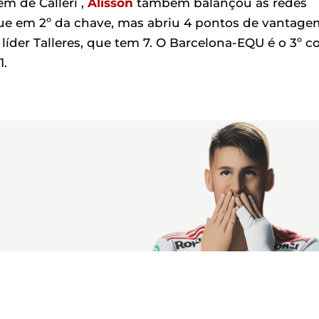
m de Calleri ,
Alisson
também balançou as redes
segue em 2º da chave, mas abriu 4 pontos de vantag
líder Talleres, que tem 7. O Barcelona-EQU é o 3º 
1.