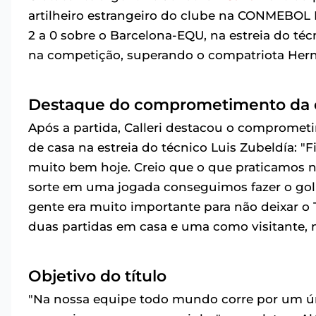
artilheiro estrangeiro do clube na CONMEBOL 
2 a 0 sobre o Barcelona-EQU, na estreia do téc
na competição, superando o compatriota Hern
Destaque do comprometimento da 
Após a partida, Calleri destacou o comprometi
de casa na estreia do técnico Luis Zubeldía: 
muito bem hoje. Creio que o que praticamos 
sorte em uma jogada conseguimos fazer o gol r
gente era muito importante para não deixar o 
duas partidas em casa e uma como visitante, n
Objetivo do título
"Na nossa equipe todo mundo corre por um ún