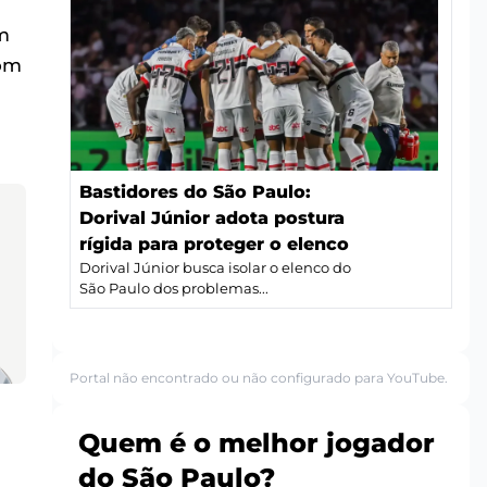
em
com
Bastidores do São Paulo:
Dorival Júnior adota postura
rígida para proteger o elenco
Dorival Júnior busca isolar o elenco do
São Paulo dos problemas...
Portal não encontrado ou não configurado para YouTube.
Quem é o melhor jogador
do São Paulo?