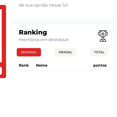
de sua opnião nesse 1x1
Ranking
membros em destaque
SEMANAL
MENSAL
TOTAL
Rank
Nome
pontos