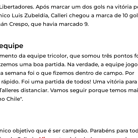
Libertadores. Após marcar um dos gols na vitória p
nico Luis Zubeldía, Calleri chegou a marca de 10 go
án Crespo, que havia marcado 9.
equipe
mento da equipe tricolor, que somou três pontos f
"Fizemos uma boa partida. Na verdade, a equipe jog
na semana foi o que fizemos dentro de campo. Por
ápido. Foi uma partida de todos! Uma vitória para
Talleres distanciar. Vamos seguir porque temos ma
o Chile".
ico objetivo que é ser campeão. Parabéns para to