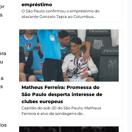
empréstimo
or
O São Paulo confirmou o empréstimo do
ls
atacante Gonzalo Tapia ao Columbus...
ora
ou
 a
is
Matheus Ferreira: Promessa do
São Paulo desperta interesse de
clubes europeus
Capitão do sub-20 do São Paulo, Matheus
Ferreira é alvo de sondagens de...
dos