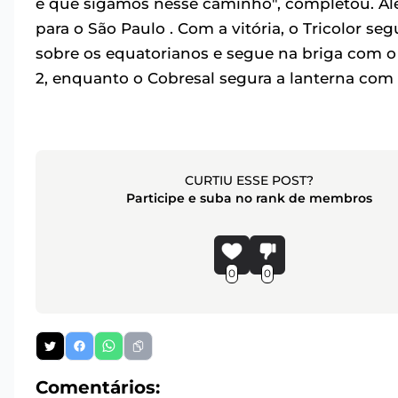
e que sigamos nesse caminho", completou. Alé
para o São Paulo . Com a vitória, o Tricolor 
sobre os equatorianos e segue na briga com o 
2, enquanto o Cobresal segura a lanterna com 
CURTIU ESSE POST?
Participe e suba no rank de membros
0
0
Comentários: