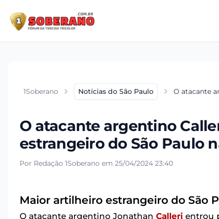
1Soberano
Notícias do São Paulo
O atacante ar
O atacante argentino Caller
estrangeiro do São Paulo n
Por Redação 1Soberano em 25/04/2024 23:40
Maior artilheiro estrangeiro do São 
O atacante argentino Jonathan
Calleri
entrou p