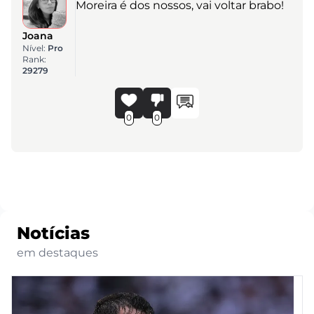
Moreira é dos nossos, vai voltar brabo!
Joana
Nível:
Pro
Rank:
29279
0
0
Notícias
em destaques