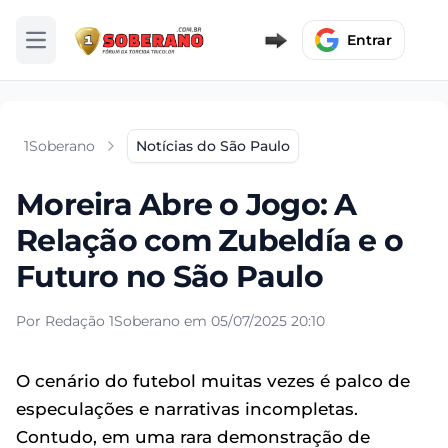
Entrar
Abrir menu
1Soberano
Notícias do São Paulo
Moreira Abre o Jogo: A
Relação com Zubeldía e o
Futuro no São Paulo
Por Redação 1Soberano em 05/07/2025 20:10
O cenário do futebol muitas vezes é palco de
especulações e narrativas incompletas.
Contudo, em uma rara demonstração de