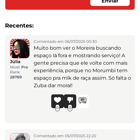
Enviar
Recentes:
Comentado em 06/07/2025 00:30
Muito bom ver o Moreira buscando
espaço lá fora e mostrando serviço! A
Júlia
gente precisa que ele volte com mais
Nível:
Pro
experiência, porque no Morumbi tem
Rank:
28789
espaço pra mlk de raça assim. Só falta o
Zuba dar moral!
0
0
Comentado em 05/07/2025 22:20