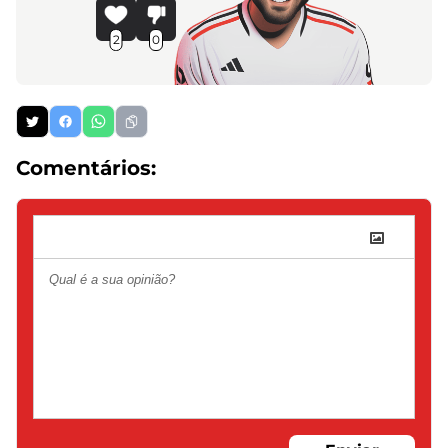
2
0
Comentários: