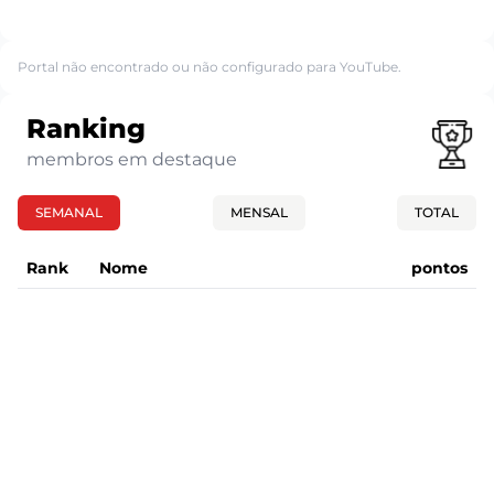
Portal não encontrado ou não configurado para YouTube.
Ranking
membros em destaque
SEMANAL
MENSAL
TOTAL
Rank
Nome
pontos