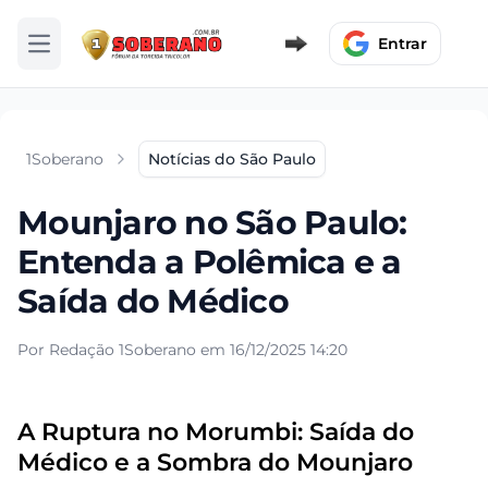
Entrar
Abrir menu
1Soberano
Notícias do São Paulo
Mounjaro no São Paulo:
Entenda a Polêmica e a
Saída do Médico
Por Redação 1Soberano em 16/12/2025 14:20
A Ruptura no Morumbi: Saída do
Médico e a Sombra do Mounjaro