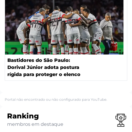
Bastidores do São Paulo:
Dorival Júnior adota postura
rígida para proteger o elenco
Portal não encontrado ou não configurado para YouTube.
Ranking
membros em destaque