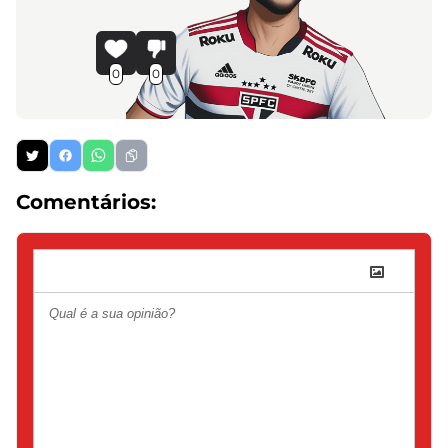
0
0
Comentários: