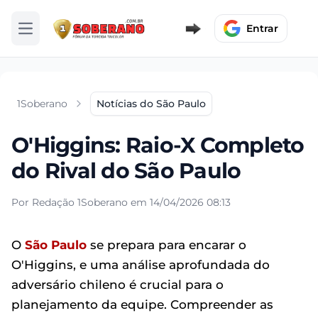
Entrar
Abrir menu
1Soberano
Notícias do São Paulo
O'Higgins: Raio-X Completo
do Rival do São Paulo
Por Redação 1Soberano em 14/04/2026 08:13
O
São Paulo
se prepara para encarar o
O'Higgins, e uma análise aprofundada do
adversário chileno é crucial para o
planejamento da equipe. Compreender as