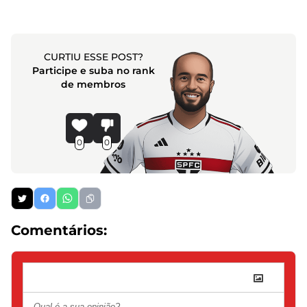
CURTIU ESSE POST?
Participe e suba no rank
de membros
0
0
Comentários: