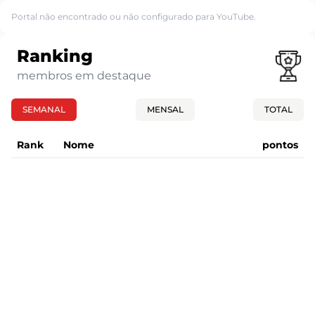
Portal não encontrado ou não configurado para YouTube.
Ranking
membros em destaque
SEMANAL
MENSAL
TOTAL
Rank
Nome
pontos