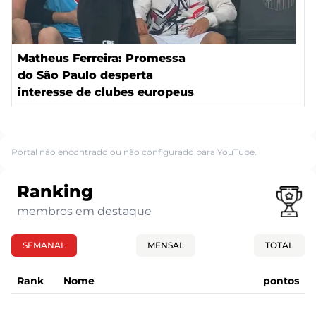
Matheus Ferreira: Promessa
do São Paulo desperta
interesse de clubes europeus
Portal não encontrado ou não configurado para YouTube.
Ranking
membros em destaque
SEMANAL
MENSAL
TOTAL
Rank
Nome
pontos