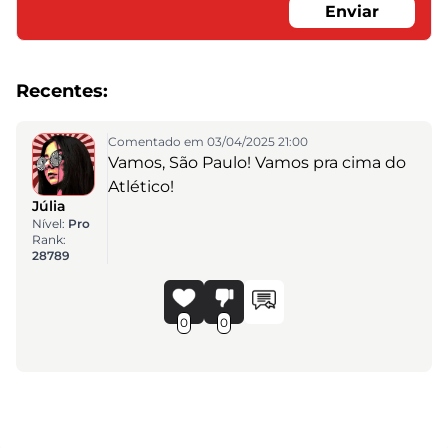
Enviar
Recentes:
Comentado em 03/04/2025 21:00
Vamos, São Paulo! Vamos pra cima do
Atlético!
Júlia
Nível:
Pro
Rank:
28789
0
0