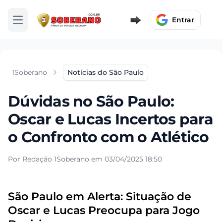
Entrar
Abrir menu
1Soberano
Notícias do São Paulo
Dúvidas no São Paulo:
Oscar e Lucas Incertos para
o Confronto com o Atlético
Por Redação 1Soberano em 03/04/2025 18:50
São Paulo em Alerta: Situação de
Oscar e Lucas Preocupa para Jogo