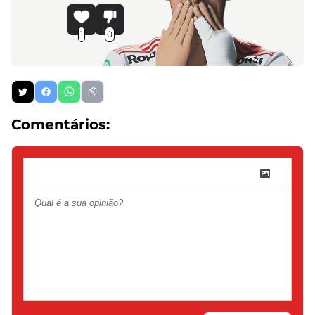
1
0
Comentários: