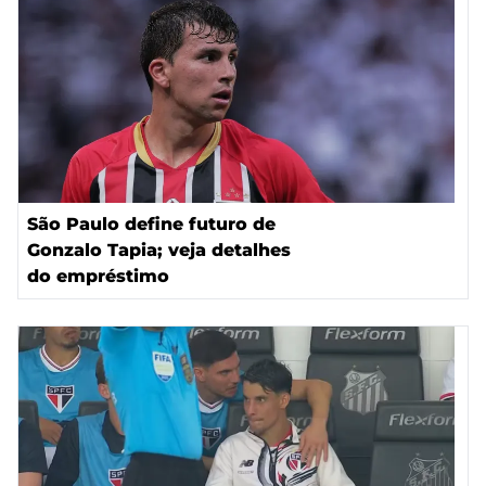
São Paulo define futuro de
Gonzalo Tapia; veja detalhes
do empréstimo