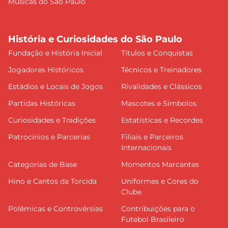
Músicas do São Paulo
História e Curiosidades do São Paulo
Fundação e História Inicial
Títulos e Conquistas
Jogadores Históricos
Técnicos e Treinadores
Estádios e Locais de Jogos
Rivalidades e Clássicos
Partidas Históricas
Mascotes e Símbolos
Curiosidades e Tradições
Estatísticas e Recordes
Patrocínios e Parcerias
Filiais e Parceiros
Internacionais
Categorias de Base
Momentos Marcantes
Hino e Cantos da Torcida
Uniformes e Cores do
Clube
Polêmicas e Controvérsias
Contribuições para o
Futebol Brasileiro