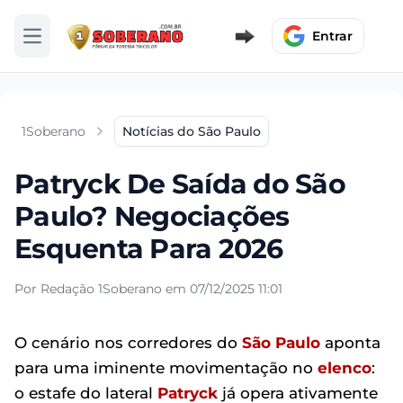
Entrar
Abrir menu
1Soberano
Notícias do São Paulo
Patryck De Saída do São
Paulo? Negociações
Esquenta Para 2026
Por Redação 1Soberano em 07/12/2025 11:01
O cenário nos corredores do
São Paulo
aponta
para uma iminente movimentação no
elenco
:
o estafe do lateral
Patryck
já opera ativamente