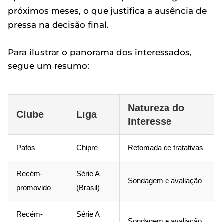
próximos meses, o que justifica a ausência de
pressa na decisão final.
Para ilustrar o panorama dos interessados,
segue um resumo:
Natureza do
Clube
Liga
Interesse
Pafos
Chipre
Retomada de tratativas
Recém-
Série A
Sondagem e avaliação
promovido
(Brasil)
Recém-
Série A
Sondagem e avaliação