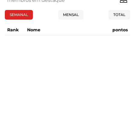
membros em destaque
SEMANAL
MENSAL
TOTAL
Rank
Nome
pontos