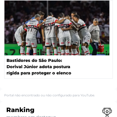
Bastidores do São Paulo:
Dorival Júnior adota postura
rígida para proteger o elenco
Portal não encontrado ou não configurado para YouTube.
Ranking