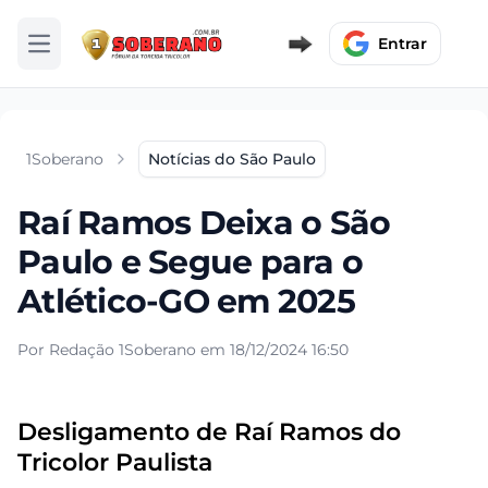
Entrar
Abrir menu
1Soberano
Notícias do São Paulo
Raí Ramos Deixa o São
Paulo e Segue para o
Atlético-GO em 2025
Por Redação 1Soberano em 18/12/2024 16:50
Desligamento de Raí Ramos do
Tricolor Paulista