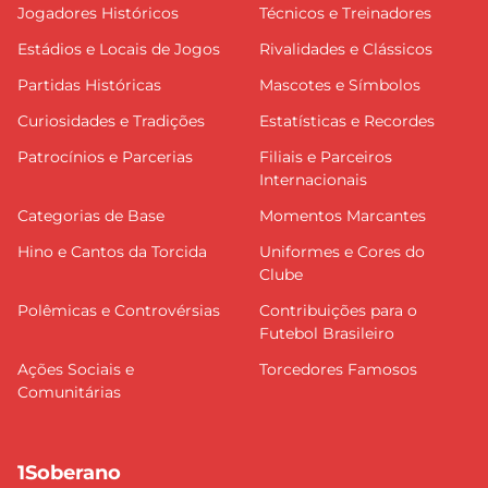
Jogadores Históricos
Técnicos e Treinadores
Estádios e Locais de Jogos
Rivalidades e Clássicos
Partidas Históricas
Mascotes e Símbolos
Curiosidades e Tradições
Estatísticas e Recordes
Patrocínios e Parcerias
Filiais e Parceiros
Internacionais
Categorias de Base
Momentos Marcantes
Hino e Cantos da Torcida
Uniformes e Cores do
Clube
Polêmicas e Controvérsias
Contribuições para o
Futebol Brasileiro
Ações Sociais e
Torcedores Famosos
Comunitárias
1Soberano