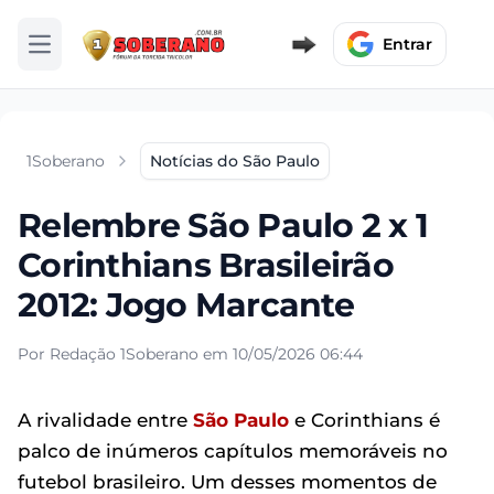
Entrar
Abrir menu
1Soberano
Notícias do São Paulo
Relembre São Paulo 2 x 1
Corinthians Brasileirão
2012: Jogo Marcante
Por Redação 1Soberano em 10/05/2026 06:44
A rivalidade entre
São Paulo
e Corinthians é
palco de inúmeros capítulos memoráveis no
futebol brasileiro. Um desses momentos de