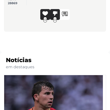
28869
0
0
Notícias
em destaques