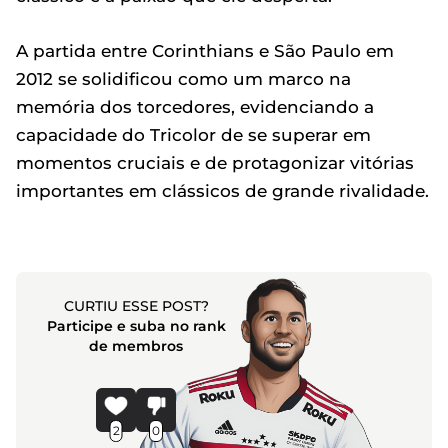
A partida entre Corinthians e São Paulo em
2012 se solidificou como um marco na
memória dos torcedores, evidenciando a
capacidade do Tricolor de se superar em
momentos cruciais e de protagonizar vitórias
importantes em clássicos de grande rivalidade.
CURTIU ESSE POST?
Participe e suba no rank
de membros
2
0