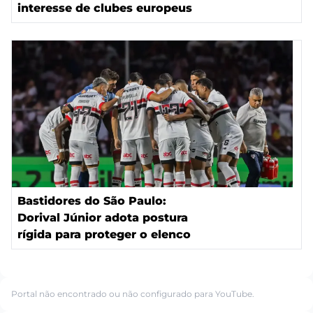
interesse de clubes europeus
Bastidores do São Paulo:
Dorival Júnior adota postura
rígida para proteger o elenco
Portal não encontrado ou não configurado para YouTube.