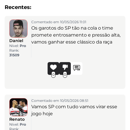
Recentes:
Comentado em 10/05/2026 11:01
Os garotos do SP tão na cola o time
promete entrosamento e pressão alta,
Daniel
vamos ganhar esse clássico da raça
Nível:
Pro
Rank:
31509
0
0
Comentado em 10/05/2026 08:51
Vamos SP com tudo vamos virar esse
jogo hoje
Renato
Nível:
Pro
Rank: