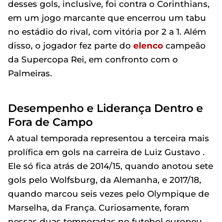
desses gols, inclusive, foi contra o Corinthians,
em um jogo marcante que encerrou um tabu
no estádio do rival, com vitória por 2 a 1. Além
disso, o jogador fez parte do
elenco
campeão
da Supercopa Rei, em confronto com o
Palmeiras.
Desempenho e Liderança Dentro e
Fora de Campo
A atual temporada representou a terceira mais
prolífica em gols na carreira de Luiz Gustavo .
Ele só fica atrás de 2014/15, quando anotou sete
gols pelo Wolfsburg, da Alemanha, e 2017/18,
quando marcou seis vezes pelo Olympique de
Marselha, da França. Curiosamente, foram
nessas duas temporadas no futebol europeu