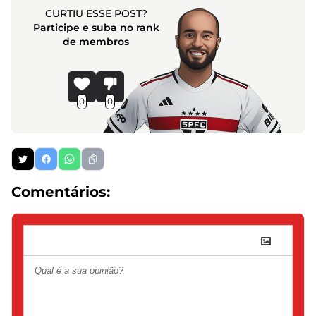
CURTIU ESSE POST?
Participe e suba no rank
de membros
0
0
Comentários: