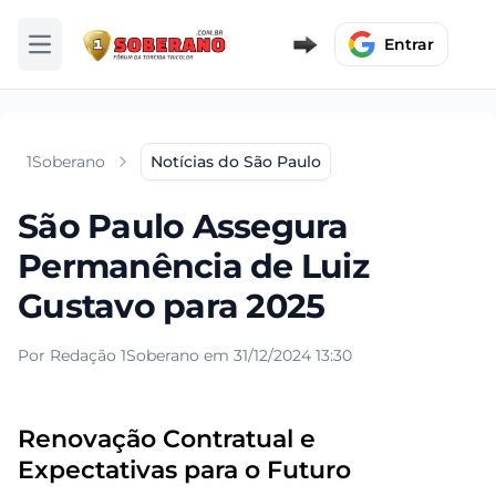
Entrar
Abrir menu
1Soberano
Notícias do São Paulo
São Paulo Assegura
Permanência de Luiz
Gustavo para 2025
Por Redação 1Soberano em 31/12/2024 13:30
Renovação Contratual e
Expectativas para o Futuro