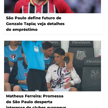
São Paulo define futuro de
Gonzalo Tapia; veja detalhes
do empréstimo
Matheus Ferreira: Promessa
do São Paulo desperta
interesse de clubes europeus