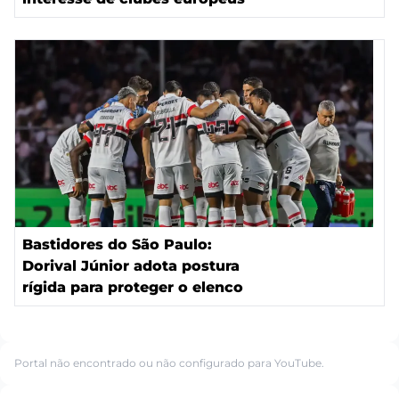
Bastidores do São Paulo:
Dorival Júnior adota postura
rígida para proteger o elenco
Portal não encontrado ou não configurado para YouTube.